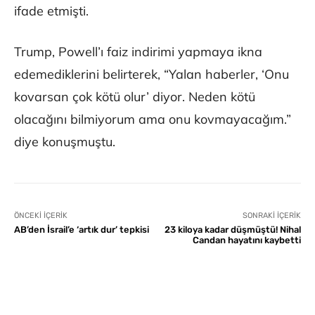
ifade etmişti.
Trump, Powell’ı faiz indirimi yapmaya ikna
edemediklerini belirterek, “Yalan haberler, ‘Onu
kovarsan çok kötü olur’ diyor. Neden kötü
olacağını bilmiyorum ama onu kovmayacağım.”
diye konuşmuştu.
ÖNCEKI İÇERIK
SONRAKI İÇERIK
AB’den İsrail’e ‘artık dur’ tepkisi
23 kiloya kadar düşmüştü! Nihal
Candan hayatını kaybetti