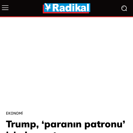
EKONOMI
Trump, ‘paranın patronu’