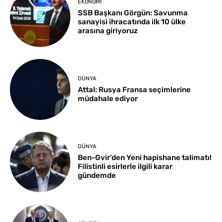
EKONOMI
SSB Başkanı Görgün: Savunma
sanayisi ihracatında ilk 10 ülke
arasına giriyoruz
DÜNYA
Attal: Rusya Fransa seçimlerine
müdahale ediyor
DÜNYA
Ben-Gvir’den Yeni hapishane talimatı!
Filistinli esirlerle ilgili karar
gündemde