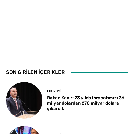
SON GİRİLEN İÇERİKLER
EKONOMI
Bakan Kacır: 23 yılda ihracatımızı 36
milyar dolardan 278 milyar dolara
çıkardık