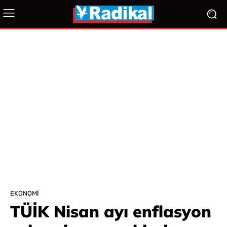
EKONOMI
TÜİK Nisan ayı enflasyon