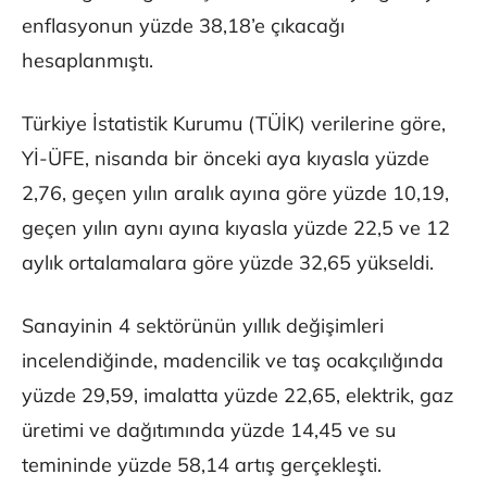
enflasyonun yüzde 38,18’e çıkacağı
hesaplanmıştı.
Türkiye İstatistik Kurumu (TÜİK) verilerine göre,
Yİ-ÜFE, nisanda bir önceki aya kıyasla yüzde
2,76, geçen yılın aralık ayına göre yüzde 10,19,
geçen yılın aynı ayına kıyasla yüzde 22,5 ve 12
aylık ortalamalara göre yüzde 32,65 yükseldi.
Sanayinin 4 sektörünün yıllık değişimleri
incelendiğinde, madencilik ve taş ocakçılığında
yüzde 29,59, imalatta yüzde 22,65, elektrik, gaz
üretimi ve dağıtımında yüzde 14,45 ve su
temininde yüzde 58,14 artış gerçekleşti.