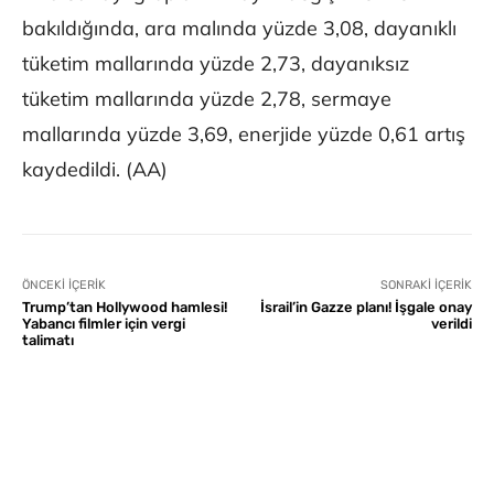
bakıldığında, ara malında yüzde 3,08, dayanıklı
tüketim mallarında yüzde 2,73, dayanıksız
tüketim mallarında yüzde 2,78, sermaye
mallarında yüzde 3,69, enerjide yüzde 0,61 artış
kaydedildi. (AA)
ÖNCEKI İÇERIK
SONRAKI İÇERIK
Trump’tan Hollywood hamlesi!
İsrail’in Gazze planı! İşgale onay
Yabancı filmler için vergi
verildi
talimatı