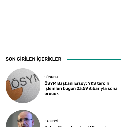
SON GİRİLEN İÇERİKLER
GÜNDEM
ÖSYM Başkanı Ersoy: YKS tercih
işlemleri bugün 23.59 itibarıyla sona
erecek
EKONOMI