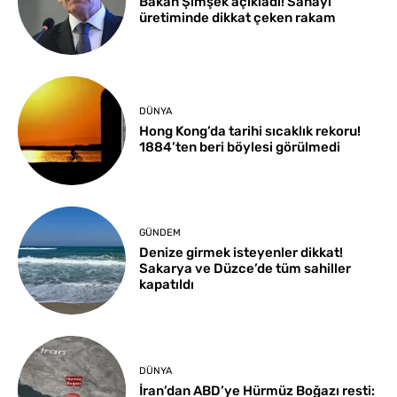
Bakan Şimşek açıkladı! Sanayi
üretiminde dikkat çeken rakam
DÜNYA
Hong Kong’da tarihi sıcaklık rekoru!
1884’ten beri böylesi görülmedi
GÜNDEM
Denize girmek isteyenler dikkat!
Sakarya ve Düzce’de tüm sahiller
kapatıldı
DÜNYA
İran’dan ABD’ye Hürmüz Boğazı resti: