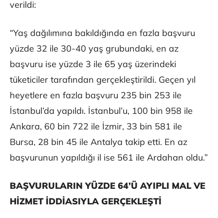
verildi:
“Yaş dağılımına bakıldığında en fazla başvuru
yüzde 32 ile 30-40 yaş grubundaki, en az
başvuru ise yüzde 3 ile 65 yaş üzerindeki
tüketiciler tarafından gerçekleştirildi. Geçen yıl
heyetlere en fazla başvuru 235 bin 253 ile
İstanbul’da yapıldı. İstanbul’u, 100 bin 958 ile
Ankara, 60 bin 722 ile İzmir, 33 bin 581 ile
Bursa, 28 bin 45 ile Antalya takip etti. En az
başvurunun yapıldığı il ise 561 ile Ardahan oldu.”
BAŞVURULARIN YÜZDE 64’Ü AYIPLI MAL VE
HİZMET İDDİASIYLA GERÇEKLEŞTİ