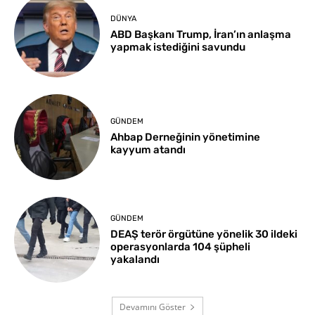
DÜNYA
ABD Başkanı Trump, İran’ın anlaşma
yapmak istediğini savundu
GÜNDEM
Ahbap Derneğinin yönetimine
kayyum atandı
GÜNDEM
DEAŞ terör örgütüne yönelik 30 ildeki
operasyonlarda 104 şüpheli
yakalandı
Devamını Göster