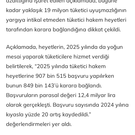
azalttığına işaret edilen açıklamada, bugüne
kadar yaklaşık 19 milyon tüketici uyuşmazlığının
yargıya intikal etmeden tüketici hakem heyetleri
tarafından karara bağlandığına dikkat çekildi.
Açıklamada, heyetlerin, 2025 yılında da yoğun
mesai yaparak tüketicilere hizmet verdiği
belirtilerek, “2025 yılında tüketici hakem
heyetlerine 907 bin 515 başvuru yapılırken
bunun 849 bin 143’ü karara bağlandı.
Başvuruların parasal değeri 12,4 milyar lira
olarak gerçekleşti. Başvuru sayısında 2024 yılına
kıyasla yüzde 20 artış kaydedildi.”
değerlendirmeleri yer aldı.