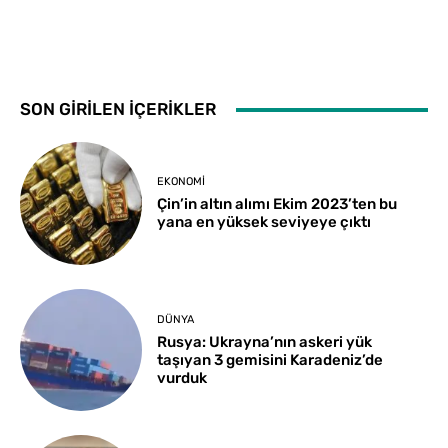
SON GİRİLEN İÇERİKLER
EKONOMI
Çin’in altın alımı Ekim 2023’ten bu
yana en yüksek seviyeye çıktı
DÜNYA
Rusya: Ukrayna’nın askeri yük
taşıyan 3 gemisini Karadeniz’de
vurduk