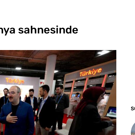
ünya sahnesinde
S