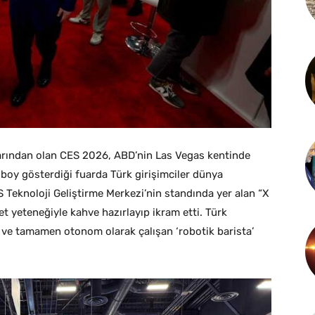
larından olan CES 2026, ABD’nin Las Vegas kentinde
n boy gösterdiği fuarda Türk girişimciler dünya
 Teknoloji Geliştirme Merkezi’nin standında yer alan “X
et yeteneğiyle kahve hazırlayıp ikram etti. Türk
n ve tamamen otonom olarak çalışan ‘robotik barista’