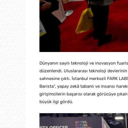
Dünyanın sayılı teknoloji ve inovasyon fuar
düzenlendi. Uluslararası teknoloji devlerini
sahnesine çıktı. İstanbul merkezli FARK LABS
Barista”, yapay zekâ tabanlı ve insansı harek
girişimcilerin başarısı olarak görücüye çıka
büyük ilgi gördü.