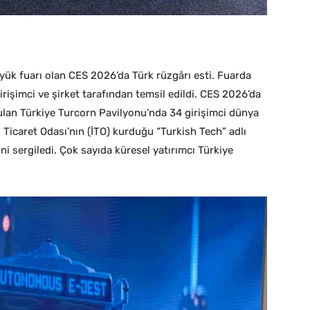
yük fuarı olan CES 2026’da Türk rüzgârı esti. Fuarda
irişimci ve şirket tarafından temsil edildi. CES 2026’da
rulan Türkiye Turcorn Pavilyonu’nda 34 girişimci dünya
 Ticaret Odası’nın (İTO) kurduğu “Turkish Tech” adlı
ini sergiledi. Çok sayıda küresel yatırımcı Türkiye