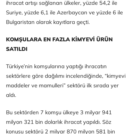
ihracat artışı sağlanan ülkeler, yüzde 54,2 ile
Suriye, yüzde 6,1 ile Azerbaycan ve yüzde 6 ile
Bulgaristan olarak kayıtlara geçti.
KOMŞULARA EN FAZLA KİMYEVİ ÜRÜN
SATILDI
Türkiye’nin komşularına yaptığı ihracatın
sektörlere göre dağılımı incelendiğinde, “kimyevi
maddeler ve mamulleri” sektörü ilk sırada yer
aldı.
Bu sektörden 7 komşu ülkeye 3 milyar 941
milyon 321 bin dolarlık ihracat yapıldı. Söz
konusu sektörü 2 milyar 870 milyon 581 bin