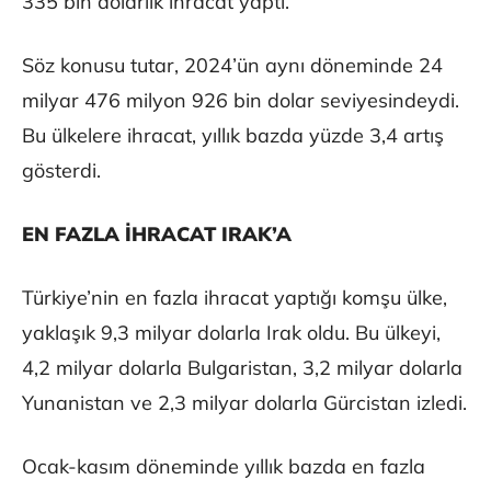
335 bin dolarlık ihracat yaptı.
Söz konusu tutar, 2024’ün aynı döneminde 24
milyar 476 milyon 926 bin dolar seviyesindeydi.
Bu ülkelere ihracat, yıllık bazda yüzde 3,4 artış
gösterdi.
EN FAZLA İHRACAT IRAK’A
Türkiye’nin en fazla ihracat yaptığı komşu ülke,
yaklaşık 9,3 milyar dolarla Irak oldu. Bu ülkeyi,
4,2 milyar dolarla Bulgaristan, 3,2 milyar dolarla
Yunanistan ve 2,3 milyar dolarla Gürcistan izledi.
Ocak-kasım döneminde yıllık bazda en fazla