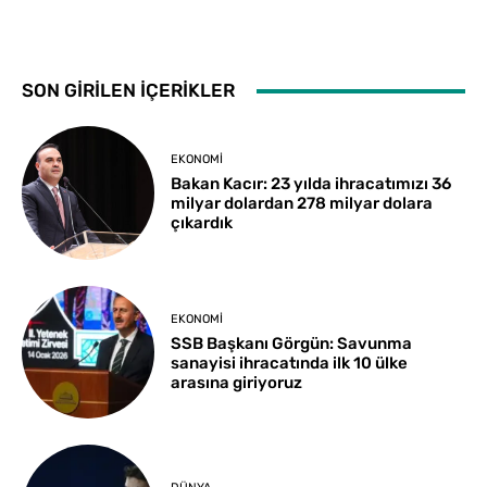
SON GİRİLEN İÇERİKLER
EKONOMI
Bakan Kacır: 23 yılda ihracatımızı 36
milyar dolardan 278 milyar dolara
çıkardık
EKONOMI
SSB Başkanı Görgün: Savunma
sanayisi ihracatında ilk 10 ülke
arasına giriyoruz