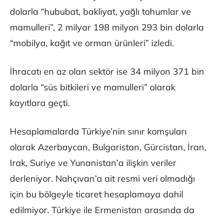
dolarla “hububat, bakliyat, yağlı tohumlar ve
mamulleri”, 2 milyar 198 milyon 293 bin dolarla
“mobilya, kağıt ve orman ürünleri” izledi.
İhracatı en az olan sektör ise 34 milyon 371 bin
dolarla “süs bitkileri ve mamulleri” olarak
kayıtlara geçti.
Hesaplamalarda Türkiye’nin sınır komşuları
olarak Azerbaycan, Bulgaristan, Gürcistan, İran,
Irak, Suriye ve Yunanistan’a ilişkin veriler
derleniyor. Nahçıvan’a ait resmi veri olmadığı
için bu bölgeyle ticaret hesaplamaya dahil
edilmiyor. Türkiye ile Ermenistan arasında da