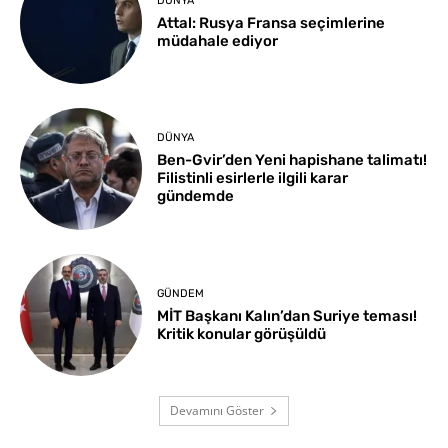
DÜNYA
Attal: Rusya Fransa seçimlerine
müdahale ediyor
DÜNYA
Ben-Gvir’den Yeni hapishane talimatı!
Filistinli esirlerle ilgili karar
gündemde
GÜNDEM
MİT Başkanı Kalın’dan Suriye teması!
Kritik konular görüşüldü
Devamını Göster