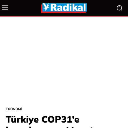
EKONOMI
Türkiye COP31’e