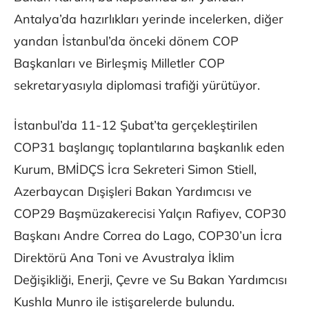
Antalya’da hazırlıkları yerinde incelerken, diğer
yandan İstanbul’da önceki dönem COP
Başkanları ve Birleşmiş Milletler COP
sekretaryasıyla diplomasi trafiği yürütüyor.
İstanbul’da 11-12 Şubat’ta gerçekleştirilen
COP31 başlangıç toplantılarına başkanlık eden
Kurum, BMİDÇS İcra Sekreteri Simon Stiell,
Azerbaycan Dışişleri Bakan Yardımcısı ve
COP29 Başmüzakerecisi Yalçın Rafiyev, COP30
Başkanı Andre Correa do Lago, COP30’un İcra
Direktörü Ana Toni ve Avustralya İklim
Değişikliği, Enerji, Çevre ve Su Bakan Yardımcısı
Kushla Munro ile istişarelerde bulundu.