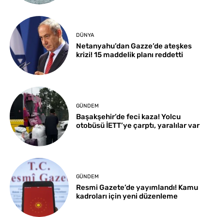
DÜNYA
Netanyahu’dan Gazze’de ateşkes
krizi! 15 maddelik planı reddetti
GÜNDEM
Başakşehir’de feci kaza! Yolcu
otobüsü İETT’ye çarptı, yaralılar var
GÜNDEM
Resmi Gazete’de yayımlandı! Kamu
kadroları için yeni düzenleme