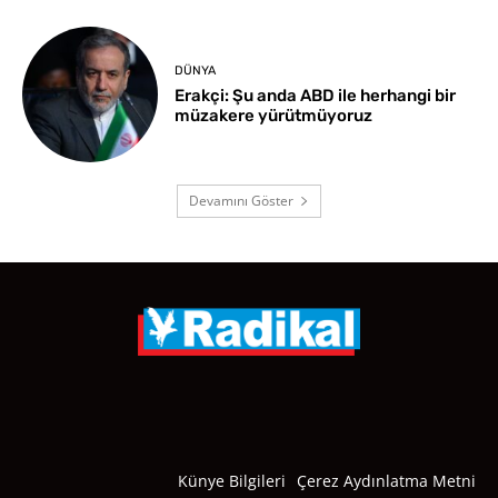
DÜNYA
Erakçi: Şu anda ABD ile herhangi bir
müzakere yürütmüyoruz
Devamını Göster
Künye Bilgileri
Çerez Aydınlatma Metni