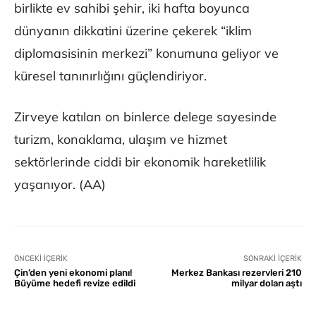
birlikte ev sahibi şehir, iki hafta boyunca
dünyanın dikkatini üzerine çekerek “iklim
diplomasisinin merkezi” konumuna geliyor ve
küresel tanınırlığını güçlendiriyor.
Zirveye katılan on binlerce delege sayesinde
turizm, konaklama, ulaşım ve hizmet
sektörlerinde ciddi bir ekonomik hareketlilik
yaşanıyor. (AA)
ÖNCEKI İÇERIK
SONRAKI İÇERIK
Çin’den yeni ekonomi planı!
Merkez Bankası rezervleri 210
Büyüme hedefi revize edildi
milyar doları aştı