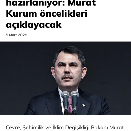
hazırlanıyor: Murat
Kurum öncelikleri
açıklayacak
5 Mart 2026
Çevre, Şehircilik ve İklim Değişikliği Bakanı Murat