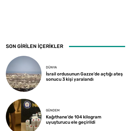
SON GİRİLEN İÇERİKLER
DÜNYA
İsrail ordusunun Gazze’de açtığı ateş
sonucu 3 kişi yaralandı
GÜNDEM
Kağıthane’de 104 kilogram
uyuşturucu ele geçirildi