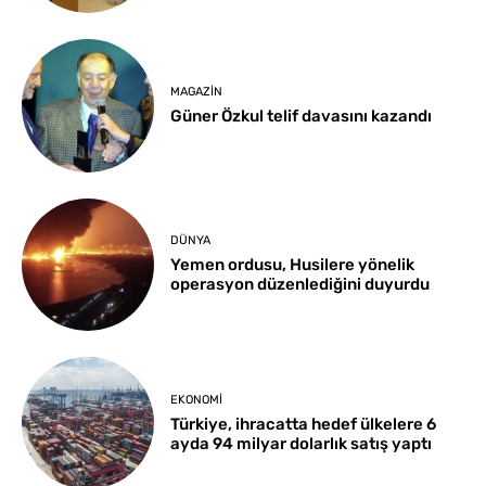
MAGAZIN
Güner Özkul telif davasını kazandı
DÜNYA
Yemen ordusu, Husilere yönelik
operasyon düzenlediğini duyurdu
EKONOMI
Türkiye, ihracatta hedef ülkelere 6
ayda 94 milyar dolarlık satış yaptı