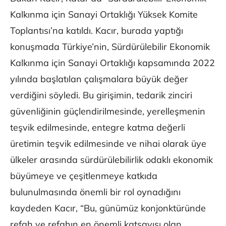
Kalkınma için Sanayi Ortaklığı Yüksek Komite
Toplantısı’na katıldı. Kacır, burada yaptığı
konuşmada Türkiye’nin, Sürdürülebilir Ekonomik
Kalkınma için Sanayi Ortaklığı kapsamında 2022
yılında başlatılan çalışmalara büyük değer
verdiğini söyledi. Bu girişimin, tedarik zinciri
güvenliğinin güçlendirilmesinde, yerelleşmenin
teşvik edilmesinde, entegre katma değerli
üretimin teşvik edilmesinde ve nihai olarak üye
ülkeler arasında sürdürülebilirlik odaklı ekonomik
büyümeye ve çeşitlenmeye katkıda
bulunulmasında önemli bir rol oynadığını
kaydeden Kacır, “Bu, günümüz konjonktüründe
refah ve refahın en önemli katsayısı olan