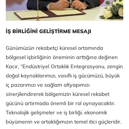
İŞ BİRLİĞİNİ GELİŞTİRME MESAJI
Günümüzün rekabetçi küresel ortamında
bölgesel işbirliğinin öneminin arttığına değinen
Kacır, “Endüstriyel Ortaklık Entegrasyonu, zengin
doğal kaynaklarımızı, vasıflı iş gücümüzü, büyük
iç pazarımızı ve sağlam altyapımızı
sinerjilendirerek bölgemizin küresel rekabet
gücünü artırmada önemli bir rol oynayacaktır.
Teknolojik gelişmeler ve iş birliği, ekonomik
büyümenin ve ortaklığımızın temel itici güçleridir.