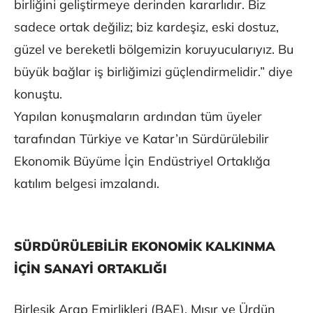
birliğini geliştirmeye derinden kararlıdır. Biz
sadece ortak değiliz; biz kardeşiz, eski dostuz,
güzel ve bereketli bölgemizin koruyucularıyız. Bu
büyük bağlar iş birliğimizi güçlendirmelidir.” diye
konuştu.
Yapılan konuşmaların ardından tüm üyeler
tarafından Türkiye ve Katar’ın Sürdürülebilir
Ekonomik Büyüme İçin Endüstriyel Ortaklığa
katılım belgesi imzalandı.
SÜRDÜRÜLEBİLİR EKONOMİK KALKINMA
İÇİN SANAYİ ORTAKLIĞI
Birleşik Arap Emirlikleri (BAE), Mısır ve Ürdün