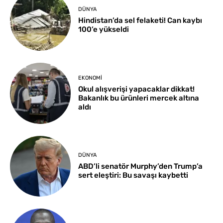
DÜNYA
Hindistan’da sel felaketi! Can kaybı
100’e yükseldi
EKONOMI
Okul alışverişi yapacaklar dikkat!
Bakanlık bu ürünleri mercek altına
aldı
DÜNYA
ABD’li senatör Murphy’den Trump’a
sert eleştiri: Bu savaşı kaybetti