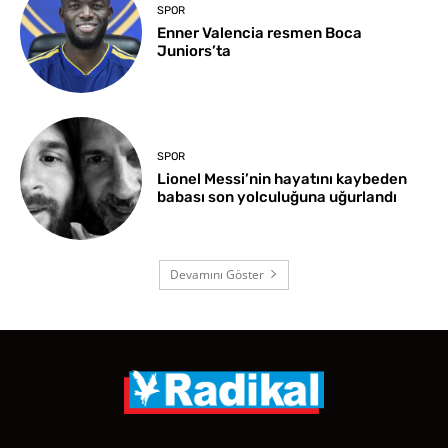
SPOR
Enner Valencia resmen Boca
Juniors’ta
SPOR
Lionel Messi’nin hayatını kaybeden
babası son yolculuğuna uğurlandı
Devamını Göster