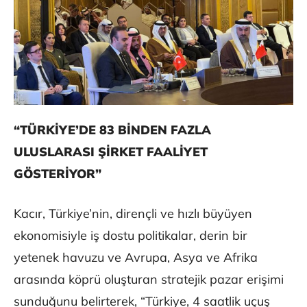
“TÜRKİYE’DE 83 BİNDEN FAZLA
ULUSLARASI ŞİRKET FAALİYET
GÖSTERİYOR”
Kacır, Türkiye’nin, dirençli ve hızlı büyüyen
ekonomisiyle iş dostu politikalar, derin bir
yetenek havuzu ve Avrupa, Asya ve Afrika
arasında köprü oluşturan stratejik pazar erişimi
sunduğunu belirterek, “Türkiye, 4 saatlik uçuş