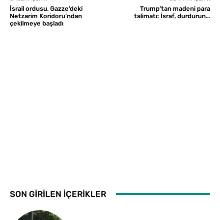
İsrail ordusu, Gazze’deki
Trump’tan madeni para
Netzarim Koridoru’ndan
talimatı: İsraf, durdurun…
çekilmeye başladı
SON GİRİLEN İÇERİKLER