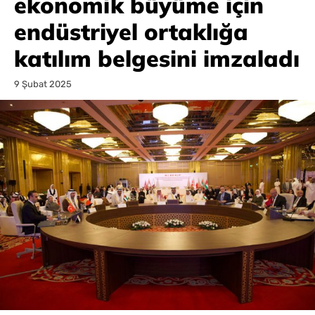
ekonomik büyüme için
endüstriyel ortaklığa
katılım belgesini imzaladı
9 Şubat 2025