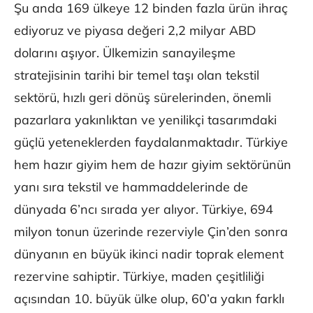
Şu anda 169 ülkeye 12 binden fazla ürün ihraç
ediyoruz ve piyasa değeri 2,2 milyar ABD
dolarını aşıyor. Ülkemizin sanayileşme
stratejisinin tarihi bir temel taşı olan tekstil
sektörü, hızlı geri dönüş sürelerinden, önemli
pazarlara yakınlıktan ve yenilikçi tasarımdaki
güçlü yeteneklerden faydalanmaktadır. Türkiye
hem hazır giyim hem de hazır giyim sektörünün
yanı sıra tekstil ve hammaddelerinde de
dünyada 6’ncı sırada yer alıyor. Türkiye, 694
milyon tonun üzerinde rezerviyle Çin’den sonra
dünyanın en büyük ikinci nadir toprak element
rezervine sahiptir. Türkiye, maden çeşitliliği
açısından 10. büyük ülke olup, 60’a yakın farklı