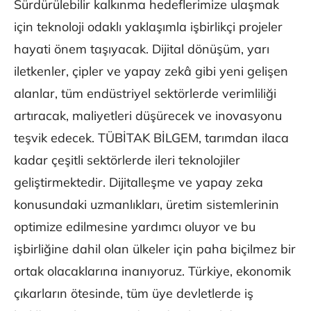
Sürdürülebilir kalkınma hedeflerimize ulaşmak
için teknoloji odaklı yaklaşımla işbirlikçi projeler
hayati önem taşıyacak. Dijital dönüşüm, yarı
iletkenler, çipler ve yapay zekâ gibi yeni gelişen
alanlar, tüm endüstriyel sektörlerde verimliliği
artıracak, maliyetleri düşürecek ve inovasyonu
teşvik edecek. TÜBİTAK BİLGEM, tarımdan ilaca
kadar çeşitli sektörlerde ileri teknolojiler
geliştirmektedir. Dijitalleşme ve yapay zeka
konusundaki uzmanlıkları, üretim sistemlerinin
optimize edilmesine yardımcı oluyor ve bu
işbirliğine dahil olan ülkeler için paha biçilmez bir
ortak olacaklarına inanıyoruz. Türkiye, ekonomik
çıkarların ötesinde, tüm üye devletlerde iş