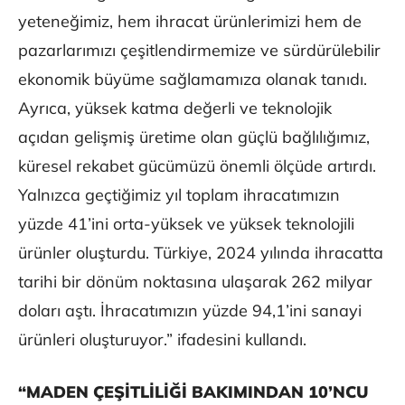
yeteneğimiz, hem ihracat ürünlerimizi hem de
pazarlarımızı çeşitlendirmemize ve sürdürülebilir
ekonomik büyüme sağlamamıza olanak tanıdı.
Ayrıca, yüksek katma değerli ve teknolojik
açıdan gelişmiş üretime olan güçlü bağlılığımız,
küresel rekabet gücümüzü önemli ölçüde artırdı.
Yalnızca geçtiğimiz yıl toplam ihracatımızın
yüzde 41’ini orta-yüksek ve yüksek teknolojili
ürünler oluşturdu. Türkiye, 2024 yılında ihracatta
tarihi bir dönüm noktasına ulaşarak 262 milyar
doları aştı. İhracatımızın yüzde 94,1’ini sanayi
ürünleri oluşturuyor.” ifadesini kullandı.
“MADEN ÇEŞİTLİLİĞİ BAKIMINDAN 10’NCU