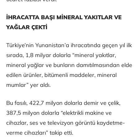
İHRACATTA BAŞI MİNERAL YAKITLAR VE
YAĞLAR ÇEKTİ
Türkiye’nin Yunanistan’a ihracatında geçen yıl ilk
sırada, 1,8 milyar dolarla “mineral yakıtlar,
mineral yağlar ve bunların damıtılmasından elde
edilen ürünler, bitümenli maddeler, mineral
mumlar” yer aldı.
Bu fasılı, 422,7 milyon dolarla demir ve çelik,
387,5 milyon dolarla “elektrikli makine ve
cihazlar, ses ve televizyon görüntü kaydetme-
verme cihazları” takip etti.