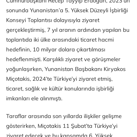
Cumhurbaşkanı Recep Tayyip Erdoğan, 2023’ün
sonunda Yunanistan’a 5. Yüksek Düzeyli İşbirliği
Konseyi Toplantısı dolayısıyla ziyaret
gerçekleştirmiş, 7 yıl aranın ardından yapılan bu
toplantıda iki ülke arasındaki ticaret hacmi
hedefinin, 10 milyar dolara çıkartılması
hedeflenmişti. Karşılıklı ziyaret ve görüşmeler
yoğunlaşırken, Yunanistan Başbakanı Kiryakos
Miçotakis, 2024’te Türkiye’yi ziyaret etmiş,
ticaret, sağlık ve kültür konularında işbirliği
imkanları ele alınmıştı.
Taraflar arasında son yıllarda ilişkiler gelişme
gösterirken, Miçotakis 11 Şubat’ta Türkiye’yi
ziyaret edecek ve bu kapsamda 6. Yüksek