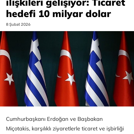
ilişkileri gelişiyor: Ticaret
hedefi 10 milyar dolar
8 Şubat 2026
Cumhurbaşkanı Erdoğan ve Başbakan
Miçotakis, karşılıklı ziyaretlerle ticaret ve işbirliği