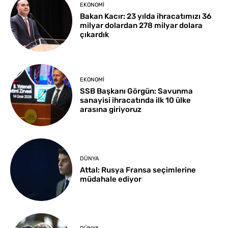
EKONOMI
Bakan Kacır: 23 yılda ihracatımızı 36
milyar dolardan 278 milyar dolara
çıkardık
EKONOMI
SSB Başkanı Görgün: Savunma
sanayisi ihracatında ilk 10 ülke
arasına giriyoruz
DÜNYA
Attal: Rusya Fransa seçimlerine
müdahale ediyor