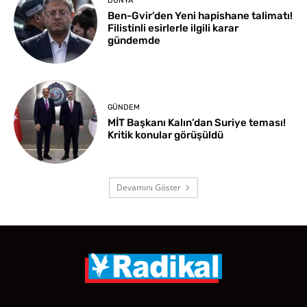
DÜNYA
Ben-Gvir’den Yeni hapishane talimatı!
Filistinli esirlerle ilgili karar
gündemde
GÜNDEM
MİT Başkanı Kalın’dan Suriye teması!
Kritik konular görüşüldü
Devamını Göster