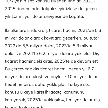
Türkiye’nin söz konusu ülkeden ithalatı 2021-
2025 döneminde dalgalı seyir izlese de geçen
yılı 1,3 milyar dolar seviyesinde kapattı.
İki ülke arasındaki dış ticaret hacmi, 2021’de 5,3
milyar dolar olarak kayıtlara geçerken, bu tutar
2022’de 5,5 milyar dolar, 2023’te 5,8 milyar
dolar ve 2024’te 6,2 milyar dolara yükseldi. Dış
ticaret hacmindeki artış, 2025’te de devam etti.
Bu çerçevede dış ticaret hacmi, geçen yıl 6,7
milyar dolara ulaştı ve böylece 10 milyar dolar
hedefine biraz daha yaklaşıldı. Türkiye söz
konusu ülkeye karşı ihracatçı konumunu
koruyarak, 2025’te yaklaşık 4,1 milyar dolar dış
ticaret fazlası verdi.