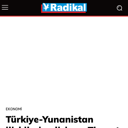
EKONOMI
Türkiye-Yunanistan