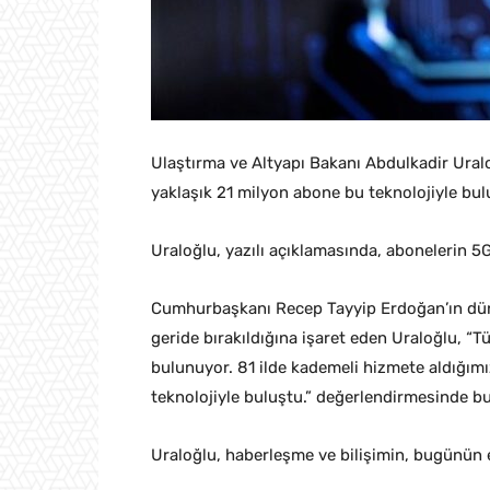
Ulaştırma ve Altyapı Bakanı Abdulkadir Uraloğ
yaklaşık 21 milyon abone bu teknolojiyle bul
Uraloğlu, yazılı açıklamasında, abonelerin 5G’
Cumhurbaşkanı Recep Tayyip Erdoğan’ın dün 
geride bırakıldığına işaret eden Uraloğlu, “
bulunuyor. 81 ilde kademeli hizmete aldığımız
teknolojiyle buluştu.” değerlendirmesinde b
Uraloğlu, haberleşme ve bilişimin, bugünün e