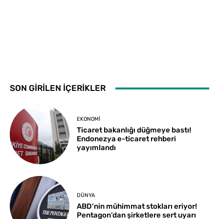
SON GİRİLEN İÇERİKLER
EKONOMI
Ticaret bakanlığı düğmeye bastı!
Endonezya e-ticaret rehberi
yayımlandı
DÜNYA
ABD’nin mühimmat stokları eriyor!
Pentagon’dan şirketlere sert uyarı