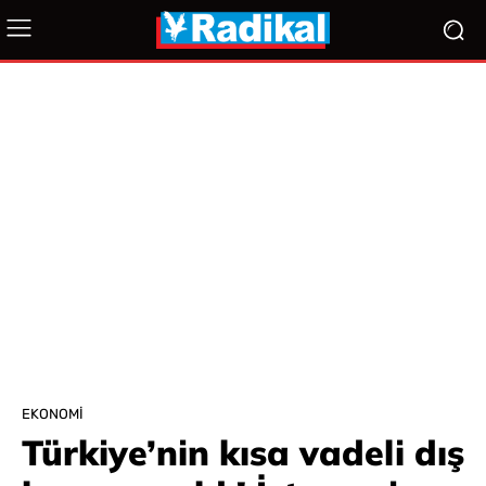
EKONOMI
Türkiye’nin kısa vadeli dış