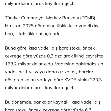
milyar dolar olarak kayıtlara geçti.
Türkiye Cumhuriyet Merkez Bankası (TCMB),
Haziran 2025 dönemine ilişkin kısa vadeli dış
borç istatistiklerini açıkladı.
Buna göre, kısa vadeli dış borç stoku, önceki
çeyreğe göre yüzde 0,3 azalarak ikinci çeyrekte
168,2 milyar dolar oldu. Vadesine bakılmaksızın
vadesine 1 yıl veya daha az kalmış borçları
gösteren kalan vadeye göre KVDB stoku 220,3
milyar dolar olarak kayıtlara geçti.
Bu dönemde, bankalar kaynaklı kısa vadeli dış
borç stoku, önceki çeyreğe göre yüzde 6,7