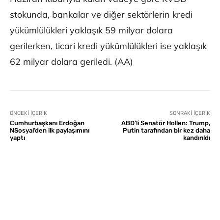
stokunda, bankalar ve diğer sektörlerin kredi
yükümlülükleri yaklaşık 59 milyar dolara
gerilerken, ticari kredi yükümlülükleri ise yaklaşık
62 milyar dolara geriledi. (AA)
ÖNCEKI İÇERIK
SONRAKI İÇERIK
Cumhurbaşkanı Erdoğan
ABD’li Senatör Hollen: Trump,
NSosyal’den ilk paylaşımını
Putin tarafından bir kez daha
yaptı
kandırıldı