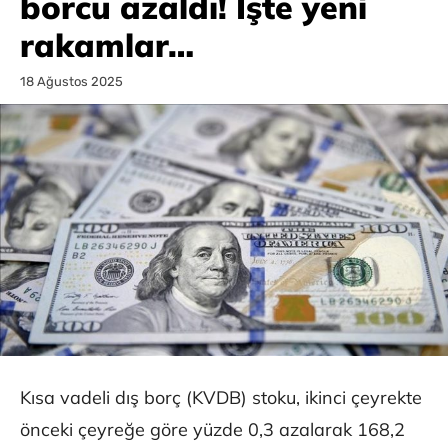
borcu azaldı! İşte yeni
rakamlar…
18 Ağustos 2025
Kısa vadeli dış borç (KVDB) stoku, ikinci çeyrekte
önceki çeyreğe göre yüzde 0,3 azalarak 168,2