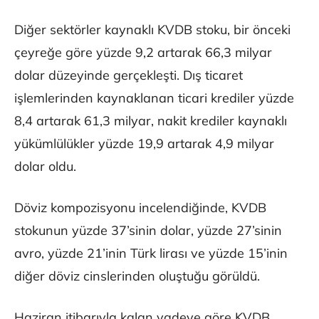
Diğer sektörler kaynaklı KVDB stoku, bir önceki
çeyreğe göre yüzde 9,2 artarak 66,3 milyar
dolar düzeyinde gerçekleşti. Dış ticaret
işlemlerinden kaynaklanan ticari krediler yüzde
8,4 artarak 61,3 milyar, nakit krediler kaynaklı
yükümlülükler yüzde 19,9 artarak 4,9 milyar
dolar oldu.
Döviz kompozisyonu incelendiğinde, KVDB
stokunun yüzde 37’sinin dolar, yüzde 27’sinin
avro, yüzde 21’inin Türk lirası ve yüzde 15’inin
diğer döviz cinslerinden oluştuğu görüldü.
Haziran itibarıyla kalan vadeye göre KVDB