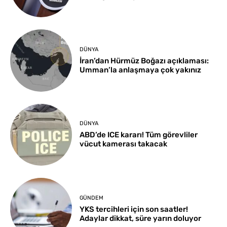
DÜNYA
İran’dan Hürmüz Boğazı açıklaması:
Umman’la anlaşmaya çok yakınız
DÜNYA
ABD’de ICE kararı! Tüm görevliler
vücut kamerası takacak
GÜNDEM
YKS tercihleri için son saatler!
Adaylar dikkat, süre yarın doluyor