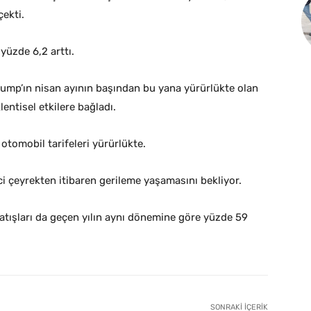
çekti.
yüzde 6,2 arttı.
Trump’ın nisan ayının başından bu yana yürürlükte olan
entisel etkilere bağladı.
tomobil tarifeleri yürürlükte.
ci çeyrekten itibaren gerileme yaşamasını bekliyor.
 satışları da geçen yılın aynı dönemine göre yüzde 59
SONRAKI İÇERIK