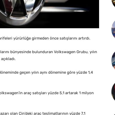
eleri yürürlüğe girmeden önce satışlarını artırdı.
alarını bünyesinde bulunduran Volkswagen Grubu, yılın
 açıkladı.
 döneminde geçen yılın aynı dönemine göre yüzde 1,4
swagen’in araç satışları yüzde 5,1 artarak 1 milyon
zarı olan Çin’deki araç teslimatlarının yüzde 7,1