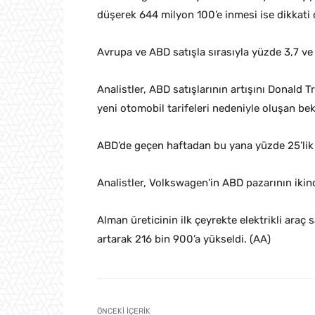
düşerek 644 milyon 100’e inmesi ise dikkati 
Avrupa ve ABD satışla sırasıyla yüzde 3,7 ve 
Analistler, ABD satışlarının artışını Donald 
yeni otomobil tarifeleri nedeniyle oluşan bekl
ABD’de geçen haftadan bu yana yüzde 25’lik o
Analistler, Volkswagen’in ABD pazarının ikin
Alman üreticinin ilk çeyrekte elektrikli araç
artarak 216 bin 900’a yükseldi. (AA)
ÖNCEKI İÇERIK