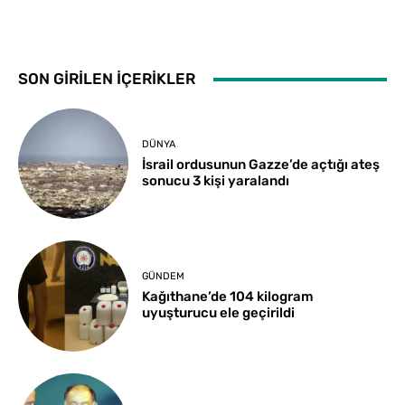
SON GİRİLEN İÇERİKLER
DÜNYA
İsrail ordusunun Gazze’de açtığı ateş
sonucu 3 kişi yaralandı
GÜNDEM
Kağıthane’de 104 kilogram
uyuşturucu ele geçirildi