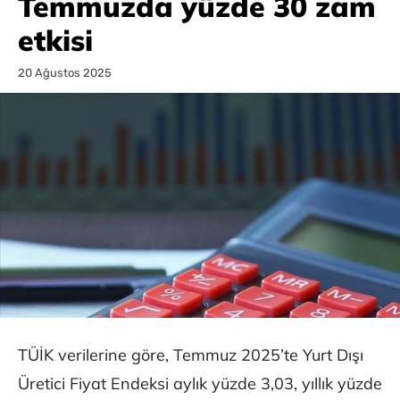
Temmuzda yüzde 30 zam
etkisi
20 Ağustos 2025
TÜİK verilerine göre, Temmuz 2025’te Yurt Dışı
Üretici Fiyat Endeksi aylık yüzde 3,03, yıllık yüzde