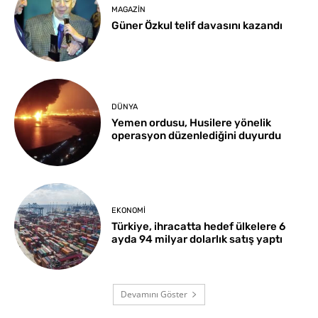
MAGAZIN
Güner Özkul telif davasını kazandı
DÜNYA
Yemen ordusu, Husilere yönelik
operasyon düzenlediğini duyurdu
EKONOMI
Türkiye, ihracatta hedef ülkelere 6
ayda 94 milyar dolarlık satış yaptı
Devamını Göster