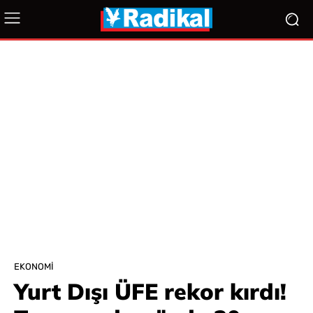
EKONOMI
Yurt Dışı ÜFE rekor kırdı!