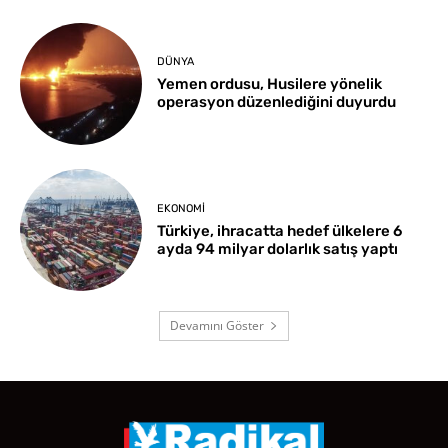
DÜNYA
Yemen ordusu, Husilere yönelik
operasyon düzenlediğini duyurdu
EKONOMI
Türkiye, ihracatta hedef ülkelere 6
ayda 94 milyar dolarlık satış yaptı
Devamını Göster