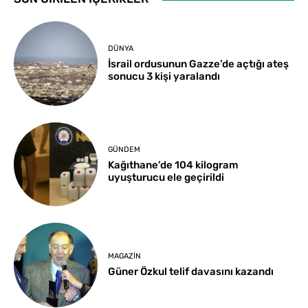
DÜNYA
İsrail ordusunun Gazze’de açtığı ateş
sonucu 3 kişi yaralandı
GÜNDEM
Kağıthane’de 104 kilogram
uyuşturucu ele geçirildi
MAGAZIN
Güner Özkul telif davasını kazandı