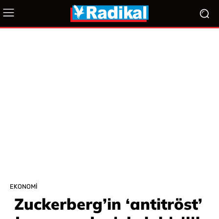
EKONOMI
Zuckerberg’in ‘antitröst’