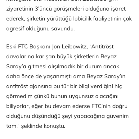
ziyaretinin 3’üncü görüşmeleri olduğuna işaret
ederek, şirketin yürüttüğü lobicilik faaliyetinin çok
agresif olduğunu savundu.
Eski FTC Başkanı Jon Leibowitz, “Antitröst
davalarına karışan büyük şirketlerin Beyaz
Saray’a gitmesi alışılmadık bir durum ancak
daha önce de yaşanmıştı ama Beyaz Saray’ın
antitröst ajansına bu tür bir bilgi verdiğini hiç
görmedim çünkü bunun uygunsuz olacağını
biliyorlar, eğer bu devam ederse FTC’nin doğru
olduğunu düşündüğü şeyi yapacağına güvenim
tam.” şeklinde konuştu.