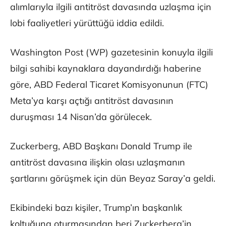
alımlarıyla ilgili antitröst davasında uzlaşma için
lobi faaliyetleri yürüttüğü iddia edildi.
Washington Post (WP) gazetesinin konuyla ilgili
bilgi sahibi kaynaklara dayandırdığı haberine
göre, ABD Federal Ticaret Komisyonunun (FTC)
Meta’ya karşı açtığı antitröst davasının
duruşması 14 Nisan’da görülecek.
Zuckerberg, ABD Başkanı Donald Trump ile
antitröst davasına ilişkin olası uzlaşmanın
şartlarını görüşmek için dün Beyaz Saray’a geldi.
Ekibindeki bazı kişiler, Trump’ın başkanlık
koltuğuna oturmasından beri Zuckerberg’in