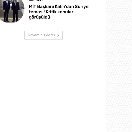
MİT Başkanı Kalın’dan Suriye
teması! Kritik konular
görüşüldü
Devamını Göster