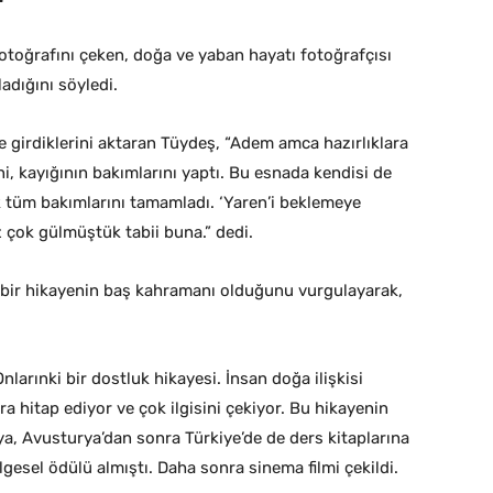
otoğrafını çeken, doğa ve yaban hayatı fotoğrafçısı
adığını söyledi.
e girdiklerini aktaran Tüydeş, “Adem amca hazırlıklara
i, kayığının bakımlarını yaptı. Bu esnada kendisi de
k tüm bakımlarını tamamladı. ‘Yaren’i beklemeye
 çok gülmüştük tabii buna.” dedi.
n bir hikayenin baş kahramanı olduğunu vurgulayarak,
arınki bir dostluk hikayesi. İnsan doğa ilişkisi
ra hitap ediyor ve çok ilgisini çekiyor. Bu hikayenin
a, Avusturya’dan sonra Türkiye’de de ders kitaplarına
elgesel ödülü almıştı. Daha sonra sinema filmi çekildi.