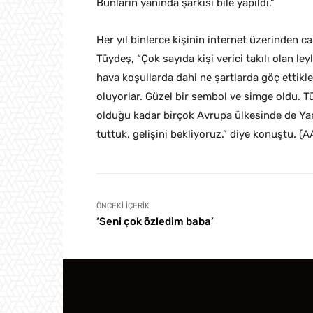
Bunların yanında şarkısı bile yapıldı.”
Her yıl binlerce kişinin internet üzerinden ca
Tüydeş, “Çok sayıda kişi verici takılı olan l
hava koşullarda dahi ne şartlarda göç ettikle
oluyorlar. Güzel bir sembol ve simge oldu. T
olduğu kadar birçok Avrupa ülkesinde de Yare
tuttuk, gelişini bekliyoruz.” diye konuştu. (A
ÖNCEKI İÇERIK
‘Seni çok özledim baba’