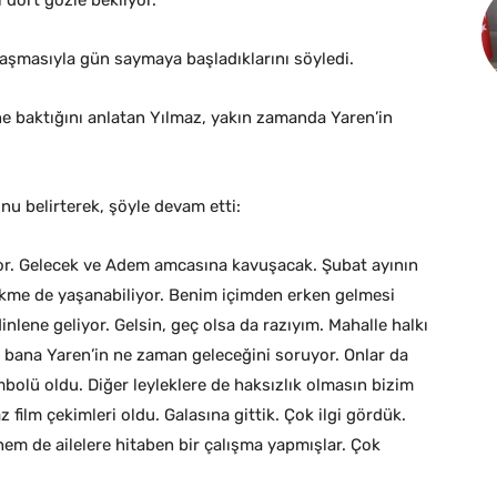
 dört gözle bekliyor.
aşmasıyla gün saymaya başladıklarını söyledi.
e baktığını anlatan Yılmaz, yakın zamanda Yaren’in
u belirterek, şöyle devam etti:
iyor. Gelecek ve Adem amcasına kavuşacak. Şubat ayının
cikme de yaşanabiliyor. Benim içimden erken gelmesi
inlene geliyor. Gelsin, geç olsa da razıyım. Mahalle halkı
 bana Yaren’in ne zaman geleceğini soruyor. Onlar da
mbolü oldu. Diğer leyleklere de haksızlık olmasın bizim
z film çekimleri oldu. Galasına gittik. Çok ilgi gördük.
em de ailelere hitaben bir çalışma yapmışlar. Çok