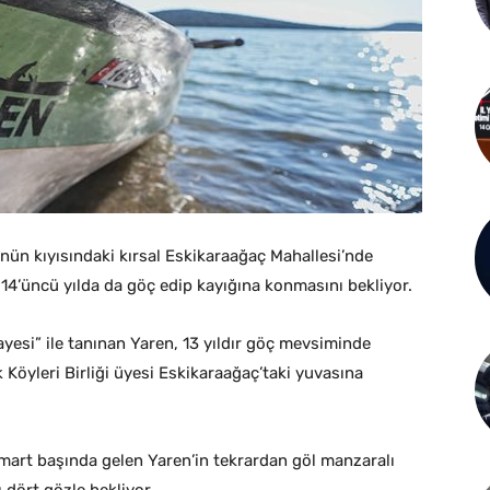
nün kıyısındaki kırsal Eskikaraağaç Mahallesi’nde
 14’üncü yılda da göç edip kayığına konmasını bekliyor.
yesi” ile tanınan Yaren, 13 yıldır göç mevsiminde
Köyleri Birliği üyesi Eskikaraağaç’taki yuvasına
mart başında gelen Yaren’in tekrardan göl manzaralı