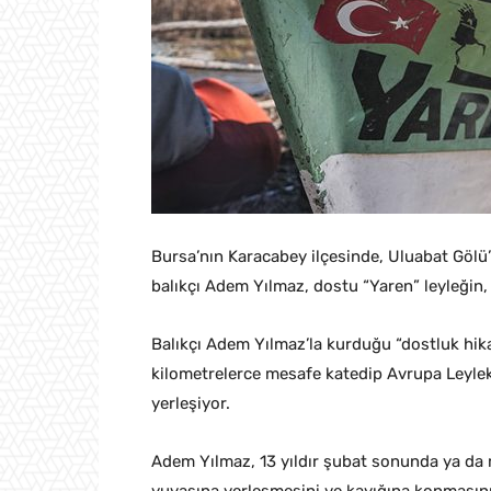
Bursa’nın Karacabey ilçesinde, Uluabat Gölü’
balıkçı Adem Yılmaz, dostu “Yaren” leyleğin,
Balıkçı Adem Yılmaz’la kurduğu “dostluk hika
kilometrelerce mesafe katedip Avrupa Leylek 
yerleşiyor.
Adem Yılmaz, 13 yıldır şubat sonunda ya da 