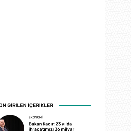
ON GİRİLEN İÇERİKLER
EKONOMI
Bakan Kacır: 23 yılda
ihracatımızı 36 milyar