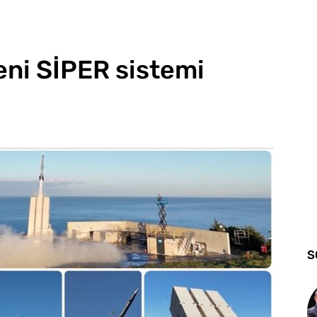
ni SİPER sistemi
S