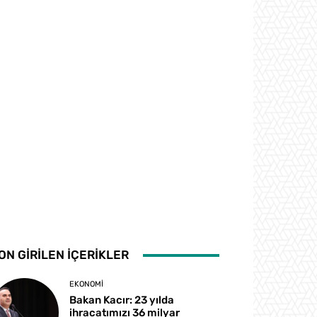
ON GİRİLEN İÇERİKLER
EKONOMI
Bakan Kacır: 23 yılda
ihracatımızı 36 milyar