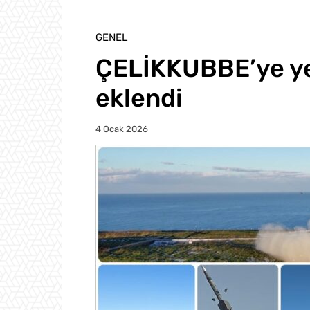
GENEL
ÇELİKKUBBE’ye ye
eklendi
4 Ocak 2026