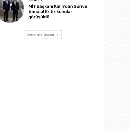
MİT Başkanı Kalın’dan Suriye
teması! Kritik konular
görüşüldü
Devamını Göster