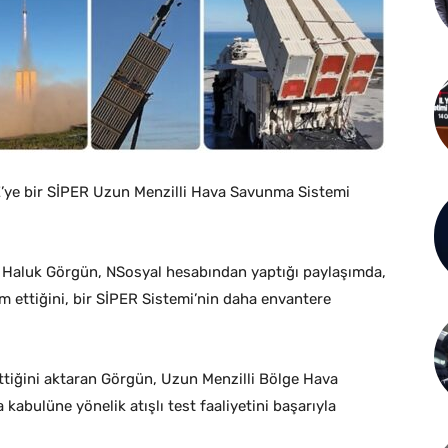
ye bir SİPER Uzun Menzilli Hava Savunma Sistemi
Haluk Görgün, NSosyal hesabından yaptığı paylaşımda,
 ettiğini, bir SİPER Sistemi’nin daha envantere
tiğini aktaran Görgün, Uzun Menzilli Bölge Hava
abulüne yönelik atışlı test faaliyetini başarıyla