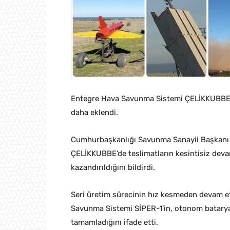
Entegre Hava Savunma Sistemi ÇELİKKUBBE’
daha eklendi.
Cumhurbaşkanlığı Savunma Sanayii Başkanı 
ÇELİKKUBBE’de teslimatların kesintisiz devam
kazandırıldığını bildirdi.
Seri üretim sürecinin hız kesmeden devam et
Savunma Sistemi SİPER-1’in, otonom batarya k
tamamladığını ifade etti.