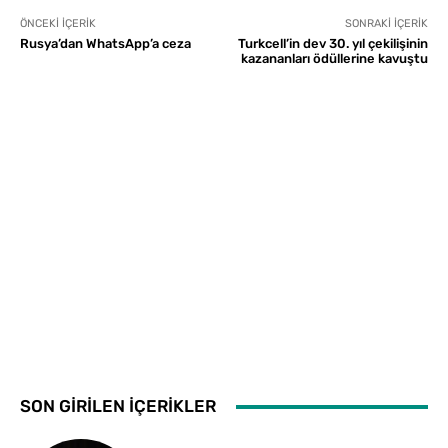
ÖNCEKI İÇERIK
SONRAKI İÇERIK
Rusya’dan WhatsApp’a ceza
Turkcell’in dev 30. yıl çekilişinin
kazananları ödüllerine kavuştu
SON GİRİLEN İÇERİKLER