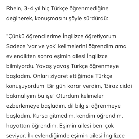
Rhein, 3-4 yıl hiç Türkçe öğrenmediğine
değinerek, konuşmasını şöyle sürdürdü:
“Çünkü öğrencilerime İngilizce öğretiyorum.
Sadece ‘var ve yok’ kelimelerini öğrendim ama
evlendikten sonra eşimin ailesi İngilizce
bilmiyordu. Yavaş yavaş Türkçe öğrenmeye
başladım. Onları ziyaret ettiğimde Türkçe
konuşuyordum. Bir gün karar verdim, ‘Biraz ciddi
bakmalıyım bu işe’. Oturdum kelimeler
ezberlemeye başladım, dil bilgisi öğrenmeye
başladım. Kursa gitmedim, kendim öğrendim,
hayattan öğrendim. Eşimin ailesi beni çok
seviyor. İlk evlendiğimde eşimin ailesi İngilizce