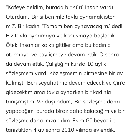
“Kafeye geldim, burada bir sürü insan vardı.
Oturdum, ‘Birisi benimle tavla oynamak ister
mi?’. Bir kadın, ‘Tamam ben oynayacağım.’ dedi.
Biz tavla oynamaya ve konuşmaya başladık.
Öteki insanlar kalktı gittiler ama bu kadınla
oturmaya ve çay içmeye devam ettik. O sonra
da devam ettik. Çalıştığım kursla 10 aylık
sözleşmem vardı, sözleşmemin bitmesine bir ay
kalmıştı. Ben seyahatime devem edecek ve Çin’e
gidecektim ama tavla oynarken bir kadınla
tanışmıştım. Ve düşündüm, ‘Bir sözleşme daha
yapacağım, burada biraz daha kalacağım ve bir
sözleşme daha imzaladım. Eşim Gülbeyaz ile
tanıştıktan 4 ay sonra 2010 yılında evlendik.