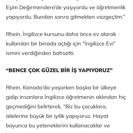
Eşim Değirmendere’de yaşıyordu ve öğretmenlik
yapıyordu. Bundan sonra gitmekten vazgeçtim.”
Rhein, İngilizce kursunu daha önce ev olarak
kullanılan bir binada açtığı için “İngilizce Evi”
ismini verdiğinden bahsetti.
“BENCE ÇOK GÜZEL BİR İŞ YAPIYORUZ”
Rhein, Kanada’da yaşarken başka bir ülkeye
gidip insanlara İngilizce öğretmenin aklından hiç
geçmediğini belirterek, “Biz bu çocuklara,
ailelerine büyük bir iyilik yapıyoruz. Hayat
boyunca bu yeteneklerini kullanacaklar ve