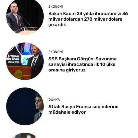
EKONOMI
Bakan Kacır: 23 yılda ihracatımızı 36
milyar dolardan 278 milyar dolara
çıkardık
EKONOMI
SSB Başkanı Görgün: Savunma
sanayisi ihracatında ilk 10 ülke
arasına giriyoruz
DÜNYA
Attal: Rusya Fransa seçimlerine
müdahale ediyor