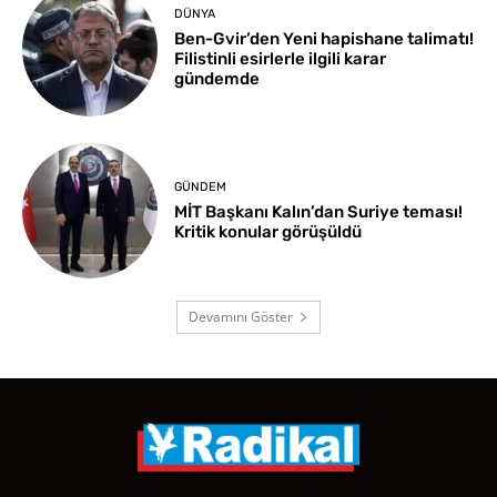
DÜNYA
Ben-Gvir’den Yeni hapishane talimatı!
Filistinli esirlerle ilgili karar
gündemde
GÜNDEM
MİT Başkanı Kalın’dan Suriye teması!
Kritik konular görüşüldü
Devamını Göster