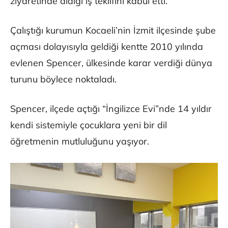
ziyaretinde aldığı iş teklifini kabul etti.
Çalıştığı kurumun Kocaeli’nin İzmit ilçesinde şube
açması dolayısıyla geldiği kentte 2010 yılında
evlenen Spencer, ülkesinde karar verdiği dünya
turunu böylece noktaladı.
Spencer, ilçede açtığı “İngilizce Evi”nde 14 yıldır
kendi sistemiyle çocuklara yeni bir dil
öğretmenin mutluluğunu yaşıyor.