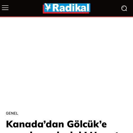
GENEL
Kanada’dan Gölcük’e