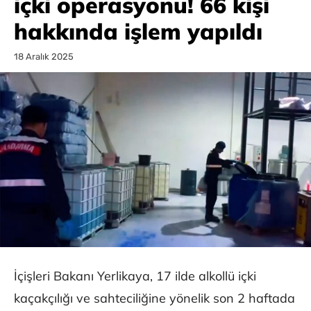
içki operasyonu! 66 kişi
hakkında işlem yapıldı
18 Aralık 2025
İçişleri Bakanı Yerlikaya, 17 ilde alkollü içki
kaçakçılığı ve sahteciliğine yönelik son 2 haftada