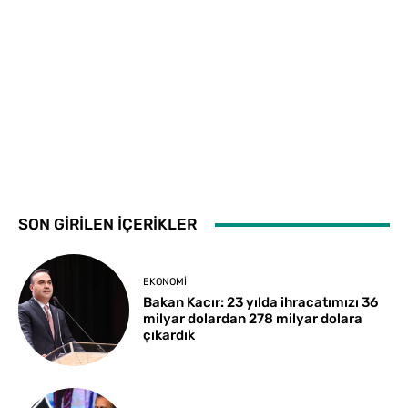
SON GİRİLEN İÇERİKLER
EKONOMI
Bakan Kacır: 23 yılda ihracatımızı 36
milyar dolardan 278 milyar dolara
çıkardık