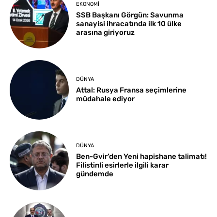
EKONOMI
SSB Başkanı Görgün: Savunma
sanayisi ihracatında ilk 10 ülke
arasına giriyoruz
DÜNYA
Attal: Rusya Fransa seçimlerine
müdahale ediyor
DÜNYA
Ben-Gvir’den Yeni hapishane talimatı!
Filistinli esirlerle ilgili karar
gündemde