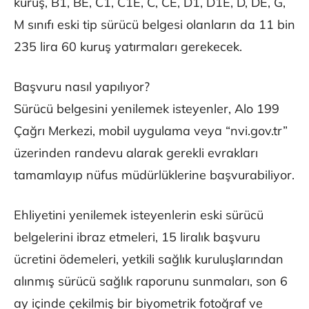
kuruş, B1, BE, C1, C1E, C, CE, D1, D1E, D, DE, G,
M sınıfı eski tip sürücü belgesi olanların da 11 bin
235 lira 60 kuruş yatırmaları gerekecek.
Başvuru nasıl yapılıyor?
Sürücü belgesini yenilemek isteyenler, Alo 199
Çağrı Merkezi, mobil uygulama veya “nvi.gov.tr”
üzerinden randevu alarak gerekli evrakları
tamamlayıp nüfus müdürlüklerine başvurabiliyor.
Ehliyetini yenilemek isteyenlerin eski sürücü
belgelerini ibraz etmeleri, 15 liralık başvuru
ücretini ödemeleri, yetkili sağlık kuruluşlarından
alınmış sürücü sağlık raporunu sunmaları, son 6
ay içinde çekilmiş bir biyometrik fotoğraf ve