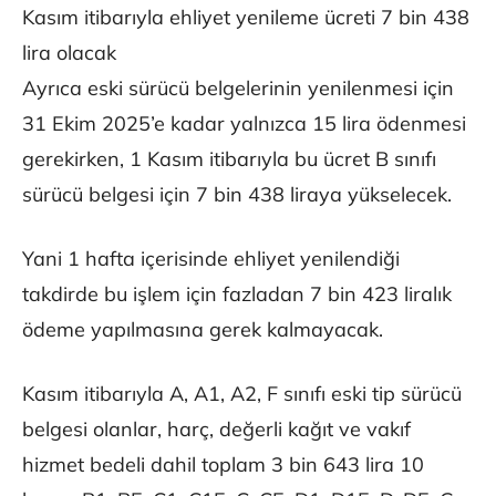
Kasım itibarıyla ehliyet yenileme ücreti 7 bin 438
lira olacak
Ayrıca eski sürücü belgelerinin yenilenmesi için
31 Ekim 2025’e kadar yalnızca 15 lira ödenmesi
gerekirken, 1 Kasım itibarıyla bu ücret B sınıfı
sürücü belgesi için 7 bin 438 liraya yükselecek.
Yani 1 hafta içerisinde ehliyet yenilendiği
takdirde bu işlem için fazladan 7 bin 423 liralık
ödeme yapılmasına gerek kalmayacak.
Kasım itibarıyla A, A1, A2, F sınıfı eski tip sürücü
belgesi olanlar, harç, değerli kağıt ve vakıf
hizmet bedeli dahil toplam 3 bin 643 lira 10