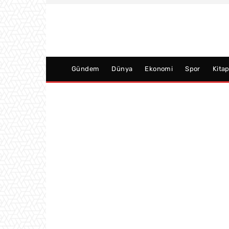
Gündem
Dünya
Ekonomi
Spor
Kita