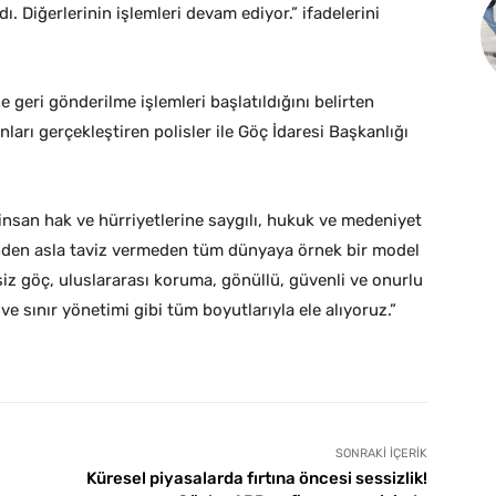
ı. Diğerlerinin işlemleri devam ediyor.” ifadelerini
 geri gönderilme işlemleri başlatıldığını belirten
ları gerçekleştiren polisler ile Göç İdaresi Başkanlığı
insan hak ve hürriyetlerine saygılı, hukuk ve medeniyet
inden asla taviz vermeden tüm dünyaya örnek bir model
 göç, uluslararası koruma, gönüllü, güvenli ve onurlu
 sınır yönetimi gibi tüm boyutlarıyla ele alıyoruz.”
SONRAKI İÇERIK
Küresel piyasalarda fırtına öncesi sessizlik!