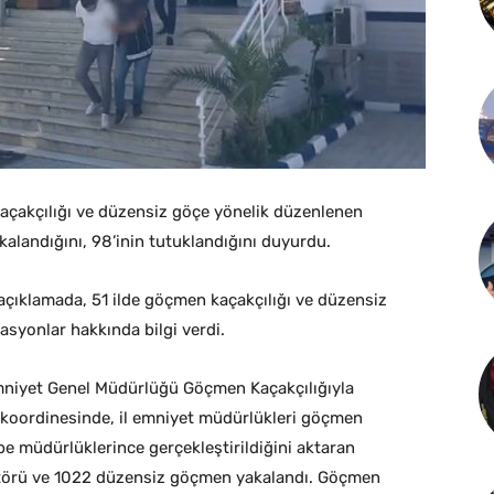
 kaçakçılığı ve düzensiz göçe yönelik düzenlenen
landığını, 98’inin tutuklandığını duyurdu.
açıklamada, 51 ilde göçmen kaçakçılığı ve düzensiz
syonlar hakkında bilgi verdi.
Emniyet Genel Müdürlüğü Göçmen Kaçakçılığıyla
 koordinesinde, il emniyet müdürlükleri göçmen
be müdürlüklerince gerçekleştirildiğini aktaran
atörü ve 1022 düzensiz göçmen yakalandı. Göçmen