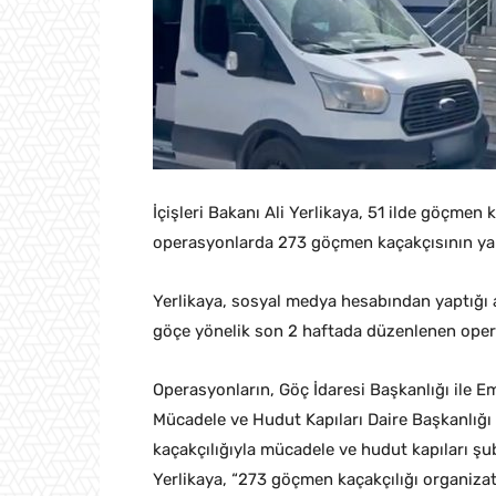
İçişleri Bakanı Ali Yerlikaya, 51 ilde göçmen
operasyonlarda 273 göçmen kaçakçısının yaka
Yerlikaya, sosyal medya hesabından yaptığı 
göçe yönelik son 2 haftada düzenlenen opera
Operasyonların, Göç İdaresi Başkanlığı ile 
Mücadele ve Hudut Kapıları Daire Başkanlığı
kaçakçılığıyla mücadele ve hudut kapıları şu
Yerlikaya, “273 göçmen kaçakçılığı organiz