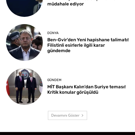
müdahale ediyor
DÜNYA
Ben-Gvir’den Yeni hapishane talimatı!
Filistinli esirlerle ilgili karar
gündemde
GÜNDEM
MİT Başkanı Kalın’dan Suriye teması!
Kritik konular görüşüldü
Devamını Göster