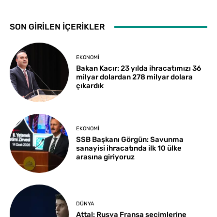
SON GİRİLEN İÇERİKLER
EKONOMI
Bakan Kacır: 23 yılda ihracatımızı 36
milyar dolardan 278 milyar dolara
çıkardık
EKONOMI
SSB Başkanı Görgün: Savunma
sanayisi ihracatında ilk 10 ülke
arasına giriyoruz
DÜNYA
Attal: Rusya Fransa seçimlerine