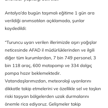
Antalya’da bugün taşımalı eğitime 1 gün ara
verildiği anımsatılan açıklamada, şunlar
kaydedildi:
“Turuncu uyarı verilen illerimizde aşırı yağışlar
neticesinde AFAD il müdürlüklerinden ve ilgili
diğer tüm kurumlardan, 7 bin 749 personel, 3
bin 118 araç, 600 motopomp ve 334 dalgıç
pompa hazır beklemektedir.
Vatandaşlarımızdan, meteoroloji uyarılarını
dikkatle takip etmelerini ve özellikle sel ve taşkın
riski taşıyan bölgelerden uzak durmalarını
önemle rica ediyoruz. Gelişmeler takip