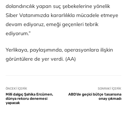
dolandırıcılık yapan suç şebekelerine yönelik
Siber Vatanımızda kararlılıkla mücadele etmeye
devam ediyoruz, emeği geçenleri tebrik
ediyorum.”
Yerlikaya, paylaşımında, operasyonlara ilişkin
görüntülere de yer verdi. (AA)
ÖNCEKI İÇERIK
SONRAKI İÇERIK
Milli dalgıç Şahika Ercümen,
ABD’de geçici bütçe tasarısına
dünya rekoru denemesi
onay çıkmadı
yapacak