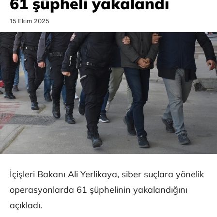
61 şüpheli yakalandı
15 Ekim 2025
İçişleri Bakanı Ali Yerlikaya, siber suçlara yönelik
operasyonlarda 61 şüphelinin yakalandığını
açıkladı.