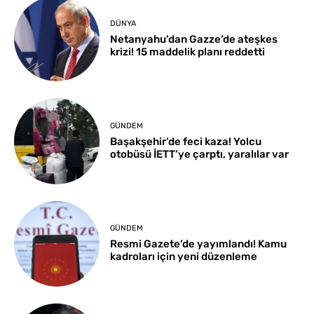
DÜNYA
Netanyahu’dan Gazze’de ateşkes
krizi! 15 maddelik planı reddetti
GÜNDEM
Başakşehir’de feci kaza! Yolcu
otobüsü İETT’ye çarptı, yaralılar var
GÜNDEM
Resmi Gazete’de yayımlandı! Kamu
kadroları için yeni düzenleme