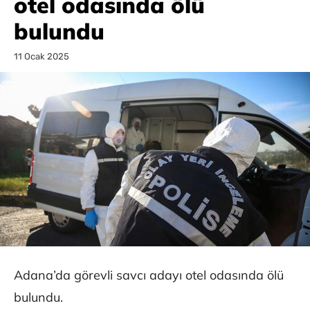
otel odasında ölü
bulundu
11 Ocak 2025
Adana’da görevli savcı adayı otel odasında ölü
bulundu.