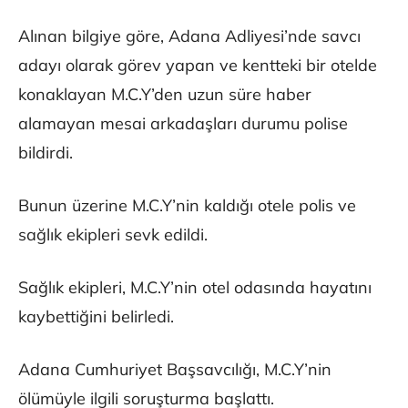
Alınan bilgiye göre, Adana Adliyesi’nde savcı
adayı olarak görev yapan ve kentteki bir otelde
konaklayan M.C.Y’den uzun süre haber
alamayan mesai arkadaşları durumu polise
bildirdi.
Bunun üzerine M.C.Y’nin kaldığı otele polis ve
sağlık ekipleri sevk edildi.
Sağlık ekipleri, M.C.Y’nin otel odasında hayatını
kaybettiğini belirledi.
Adana Cumhuriyet Başsavcılığı, M.C.Y’nin
ölümüyle ilgili soruşturma başlattı.