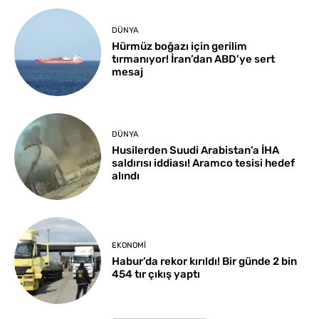
DÜNYA
Hürmüz boğazı için gerilim
tırmanıyor! İran’dan ABD’ye sert
mesaj
DÜNYA
Husilerden Suudi Arabistan’a İHA
saldırısı iddiası! Aramco tesisi hedef
alındı
EKONOMI
Habur’da rekor kırıldı! Bir günde 2 bin
454 tır çıkış yaptı