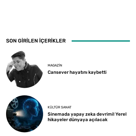
SON GİRİLEN İÇERİKLER
MAGAZIN
Cansever hayatını kaybetti
KÜLTÜR SANAT
Sinemada yapay zeka devrimi! Yerel
hikayeler dünyaya açılacak