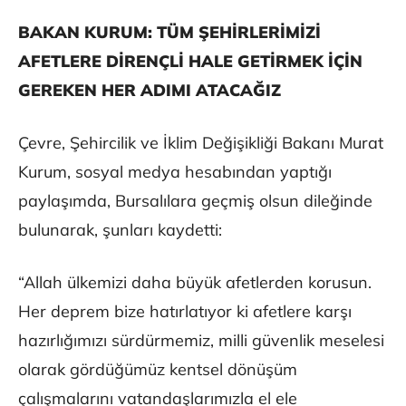
BAKAN KURUM: TÜM ŞEHİRLERİMİZİ
AFETLERE DİRENÇLİ HALE GETİRMEK İÇİN
GEREKEN HER ADIMI ATACAĞIZ
Çevre, Şehircilik ve İklim Değişikliği Bakanı Murat
Kurum, sosyal medya hesabından yaptığı
paylaşımda, Bursalılara geçmiş olsun dileğinde
bulunarak, şunları kaydetti:
“Allah ülkemizi daha büyük afetlerden korusun.
Her deprem bize hatırlatıyor ki afetlere karşı
hazırlığımızı sürdürmemiz, milli güvenlik meselesi
olarak gördüğümüz kentsel dönüşüm
çalışmalarını vatandaşlarımızla el ele