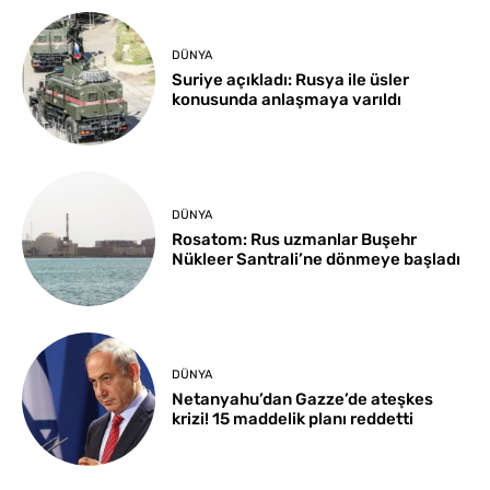
DÜNYA
Suriye açıkladı: Rusya ile üsler
konusunda anlaşmaya varıldı
DÜNYA
Rosatom: Rus uzmanlar Buşehr
Nükleer Santrali’ne dönmeye başladı
DÜNYA
Netanyahu’dan Gazze’de ateşkes
krizi! 15 maddelik planı reddetti