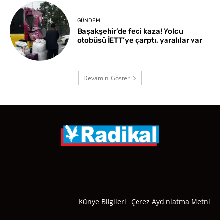
GÜNDEM
Başakşehir’de feci kaza! Yolcu
otobüsü İETT’ye çarptı, yaralılar var
Devamını Göster
Künye Bilgileri
Çerez Aydınlatma Metni