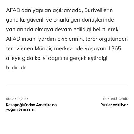
AFAD’dan yapılan açıklamada, Suriyelilerin
gönüllü, güvenli ve onurlu geri dönüşlerinde
yanlarında olmaya devam edildiği belirtilerek,
AFAD insani yardım ekiplerinin, terör örgütünden
temizlenen Münbiç merkezinde yaşayan 1365
aileye gıda kolisi dağıtımı gerçekleştirdiği
bildirildi.
ÖNCEKI İÇERIK
SONRAKI İÇERIK
Kasapoğlu’ndan Amerika’da
Ruslar çekiliyor
yoğun temaslar