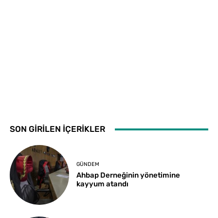
SON GİRİLEN İÇERİKLER
GÜNDEM
Ahbap Derneğinin yönetimine
kayyum atandı