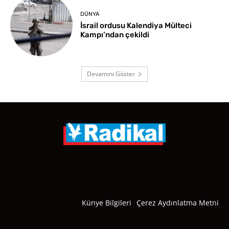
DÜNYA
İsrail ordusu Kalendiya Mülteci
Kampı’ndan çekildi
Devamını Göster
Künye Bilgileri
Çerez Aydınlatma Metni