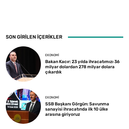
SON GİRİLEN İÇERİKLER
EKONOMI
Bakan Kacır: 23 yılda ihracatımızı 36
milyar dolardan 278 milyar dolara
çıkardık
EKONOMI
SSB Başkanı Görgün: Savunma
sanayisi ihracatında ilk 10 ülke
arasına giriyoruz