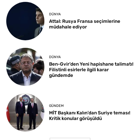
DÜNYA
Attal: Rusya Fransa seçimlerine
müdahale ediyor
DÜNYA
Ben-Gvir’den Yeni hapishane talimatı!
Filistinli esirlerle ilgili karar
gündemde
GÜNDEM
MİT Başkanı Kalın’dan Suriye teması!
Kritik konular görüşüldü