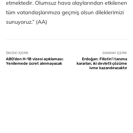
etmektedir. Olumsuz hava olaylarından etkilenen
tüm vatandaşlarımıza geçmiş olsun dileklerimizi
sunuyoruz.” (AA)
ÖNCEKI İÇERIK
SONRAKI İÇERIK
ABD’den H-1B vizesi açıklaması:
Erdoğan: Filistin’i tanıma
Yenilemede ücret alınmayacak
kararları, iki devletli çözüme
ivme kazandıracaktır