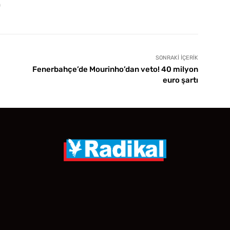
)
SONRAKI İÇERIK
Fenerbahçe’de Mourinho’dan veto! 40 milyon
euro şartı