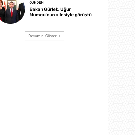
GÜNDEM
Bakan Gürlek, Uğur
Mumcu’nun ailesiyle görüştü
Devamını Göster