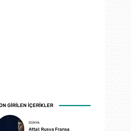
ON GİRİLEN İÇERİKLER
DÜNYA
Attal: Rusya Fransa