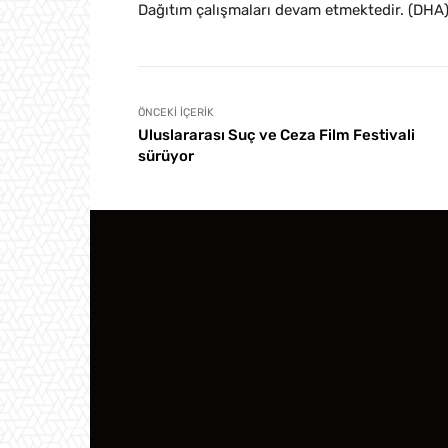
Dağıtım çalışmaları devam etmektedir. (DHA
ÖNCEKI İÇERIK
Uluslararası Suç ve Ceza Film Festivali
sürüyor