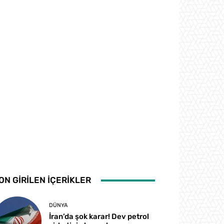
ON GİRİLEN İÇERİKLER
DÜNYA
İran’da şok karar! Dev petrol