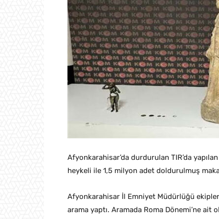
Afyonkarahisar’da durdurulan TIR’da yapılan
heykeli ile 1,5 milyon adet doldurulmuş makar
Afyonkarahisar İl Emniyet Müdürlüğü ekiple
arama yaptı. Aramada Roma Dönemi’ne ait old