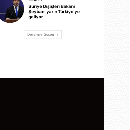
Suriye Dışişleri Bakanı
Şeybani yarın Türkiye’ye
geliyor
Devamını Göster