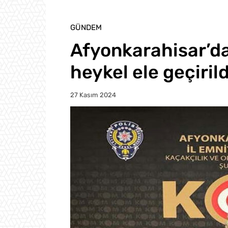
GÜNDEM
Afyonkarahisar’d
heykel ele geçirild
27 Kasım 2024