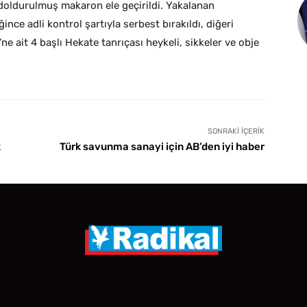
 doldurulmuş makaron ele geçirildi. Yakalanan
ğince adli kontrol şartıyla serbest bırakıldı, diğeri
e ait 4 başlı Hekate tanrıçası heykeli, sikkeler ve obje
SONRAKI İÇERIK
k
Türk savunma sanayi için AB’den iyi haber