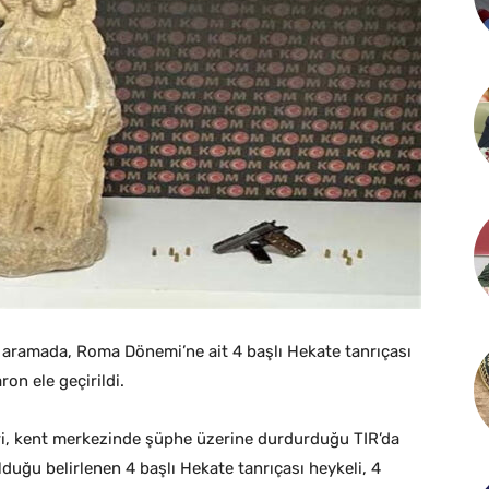
 aramada, Roma Dönemi’ne ait 4 başlı Hekate tanrıçası
on ele geçirildi.
ri, kent merkezinde şüphe üzerine durdurduğu TIR’da
uğu belirlenen 4 başlı Hekate tanrıçası heykeli, 4