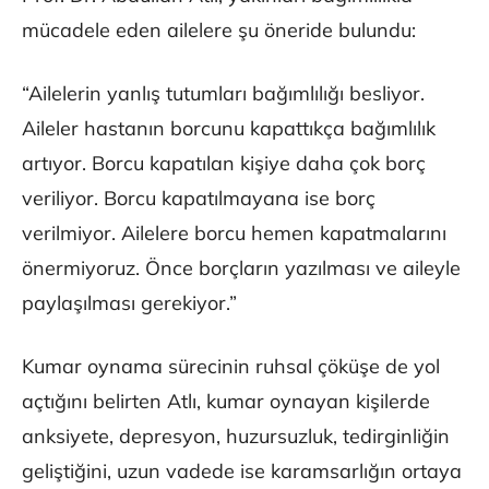
mücadele eden ailelere şu öneride bulundu:
“Ailelerin yanlış tutumları bağımlılığı besliyor.
Aileler hastanın borcunu kapattıkça bağımlılık
artıyor. Borcu kapatılan kişiye daha çok borç
veriliyor. Borcu kapatılmayana ise borç
verilmiyor. Ailelere borcu hemen kapatmalarını
önermiyoruz. Önce borçların yazılması ve aileyle
paylaşılması gerekiyor.”
Kumar oynama sürecinin ruhsal çöküşe de yol
açtığını belirten Atlı, kumar oynayan kişilerde
anksiyete, depresyon, huzursuzluk, tedirginliğin
geliştiğini, uzun vadede ise karamsarlığın ortaya