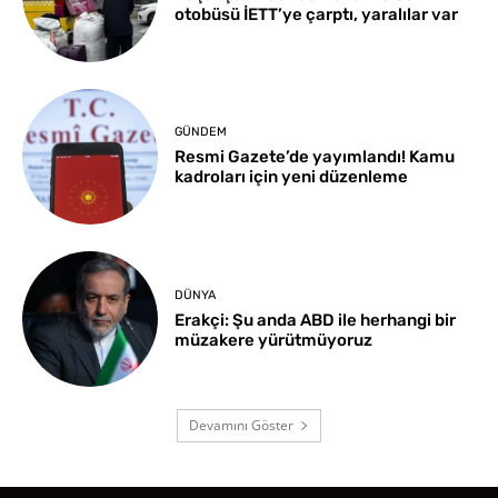
otobüsü İETT’ye çarptı, yaralılar var
GÜNDEM
Resmi Gazete’de yayımlandı! Kamu
kadroları için yeni düzenleme
DÜNYA
Erakçi: Şu anda ABD ile herhangi bir
müzakere yürütmüyoruz
Devamını Göster