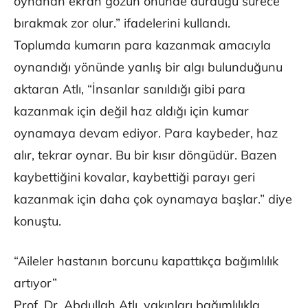
oynanan ekran gözün önünde durduğu sürece
bırakmak zor olur.” ifadelerini kullandı.
Toplumda kumarın para kazanmak amacıyla
oynandığı yönünde yanlış bir algı bulunduğunu
aktaran Atlı, “İnsanlar sanıldığı gibi para
kazanmak için değil haz aldığı için kumar
oynamaya devam ediyor. Para kaybeder, haz
alır, tekrar oynar. Bu bir kısır döngüdür. Bazen
kaybettiğini kovalar, kaybettiği parayı geri
kazanmak için daha çok oynamaya başlar.” diye
konuştu.
“Aileler hastanın borcunu kapattıkça bağımlılık
artıyor”
Prof. Dr. Abdullah Atlı, yakınları bağımlılıkla