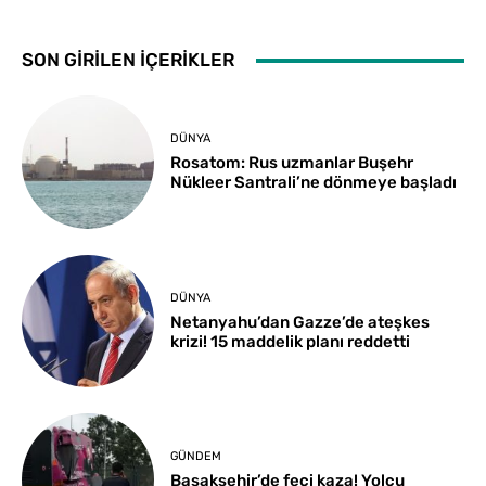
SON GİRİLEN İÇERİKLER
DÜNYA
Rosatom: Rus uzmanlar Buşehr
Nükleer Santrali’ne dönmeye başladı
DÜNYA
Netanyahu’dan Gazze’de ateşkes
krizi! 15 maddelik planı reddetti
GÜNDEM
Başakşehir’de feci kaza! Yolcu