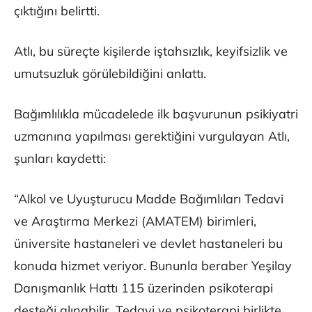
çıktığını belirtti.
Atlı, bu süreçte kişilerde iştahsızlık, keyifsizlik ve
umutsuzluk görülebildiğini anlattı.
Bağımlılıkla mücadelede ilk başvurunun psikiyatri
uzmanına yapılması gerektiğini vurgulayan Atlı,
şunları kaydetti:
“Alkol ve Uyuşturucu Madde Bağımlıları Tedavi
ve Araştırma Merkezi (AMATEM) birimleri,
üniversite hastaneleri ve devlet hastaneleri bu
konuda hizmet veriyor. Bununla beraber Yeşilay
Danışmanlık Hattı 115 üzerinden psikoterapi
desteği alınabilir. Tedavi ve psikoterapi birlikte