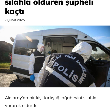
silahla öldüren şüpheli
kaçtı
7 Şubat 2026
Aksaray’da bir kişi tartıştığı ağabeyini silahla
vurarak öldürdü.