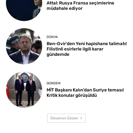
Attal: Rusya Fransa seçimlerine
müdahale ediyor
DÜNYA
Ben-Gvir’den Yeni hapishane talimatı!
Filistinli esirlerle ilgili karar
gündemde
GÜNDEM
MİT Başkanı Kalın’dan Suriye teması!
Kritik konular görüşüldü
Devamını Göster