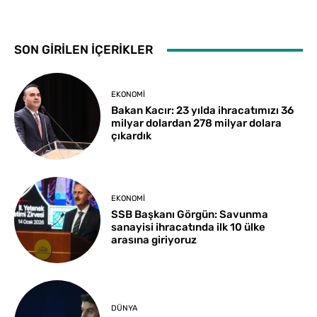
SON GİRİLEN İÇERİKLER
EKONOMI
Bakan Kacır: 23 yılda ihracatımızı 36
milyar dolardan 278 milyar dolara
çıkardık
EKONOMI
SSB Başkanı Görgün: Savunma
sanayisi ihracatında ilk 10 ülke
arasına giriyoruz
DÜNYA