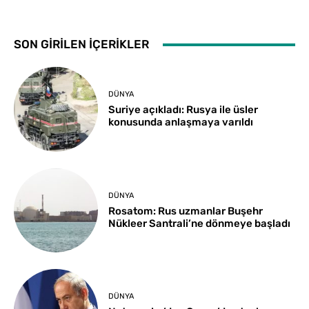
SON GİRİLEN İÇERİKLER
DÜNYA
Suriye açıkladı: Rusya ile üsler
konusunda anlaşmaya varıldı
DÜNYA
Rosatom: Rus uzmanlar Buşehr
Nükleer Santrali’ne dönmeye başladı
DÜNYA