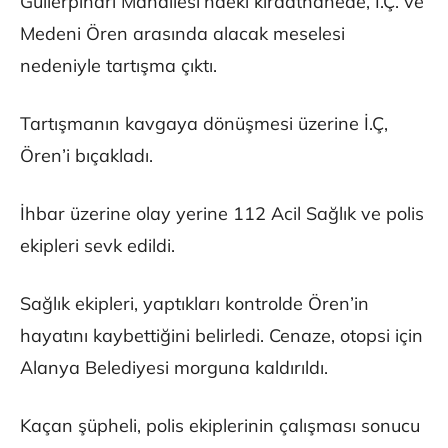
Güllerpınarı Mahallesi’ndeki kıraathanede, İ.Ç. ve
Medeni Ören arasında alacak meselesi
nedeniyle tartışma çıktı.
Tartışmanın kavgaya dönüşmesi üzerine İ.Ç,
Ören’i bıçakladı.
İhbar üzerine olay yerine 112 Acil Sağlık ve polis
ekipleri sevk edildi.
Sağlık ekipleri, yaptıkları kontrolde Ören’in
hayatını kaybettiğini belirledi. Cenaze, otopsi için
Alanya Belediyesi morguna kaldırıldı.
Kaçan şüpheli, polis ekiplerinin çalışması sonucu