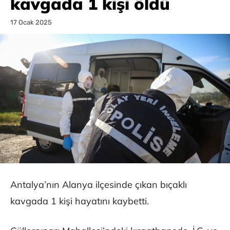
kavgada 1 kişi öldü
17 Ocak 2025
Antalya’nın Alanya ilçesinde çıkan bıçaklı
kavgada 1 kişi hayatını kaybetti.