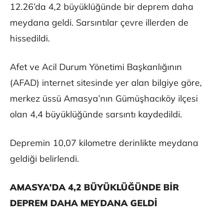
12.26’da 4,2 büyüklüğünde bir deprem daha
meydana geldi. Sarsıntılar çevre illerden de
hissedildi.
Afet ve Acil Durum Yönetimi Başkanlığının
(AFAD) internet sitesinde yer alan bilgiye göre,
merkez üssü Amasya’nın Gümüşhacıköy ilçesi
olan 4,4 büyüklüğünde sarsıntı kaydedildi.
Depremin 10,07 kilometre derinlikte meydana
geldiği belirlendi.
AMASYA’DA 4,2 BÜYÜKLÜĞÜNDE BİR
DEPREM DAHA MEYDANA GELDİ