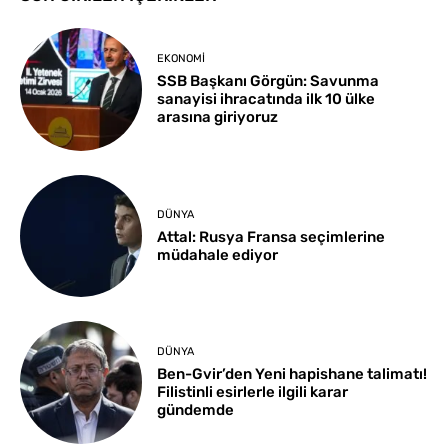
EKONOMI
SSB Başkanı Görgün: Savunma
sanayisi ihracatında ilk 10 ülke
arasına giriyoruz
DÜNYA
Attal: Rusya Fransa seçimlerine
müdahale ediyor
DÜNYA
Ben-Gvir’den Yeni hapishane talimatı!
Filistinli esirlerle ilgili karar
gündemde