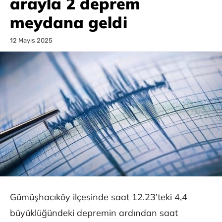
arayla 2 deprem
meydana geldi
12 Mayıs 2025
Gümüşhacıköy ilçesinde saat 12.23’teki 4,4
büyüklüğündeki depremin ardından saat