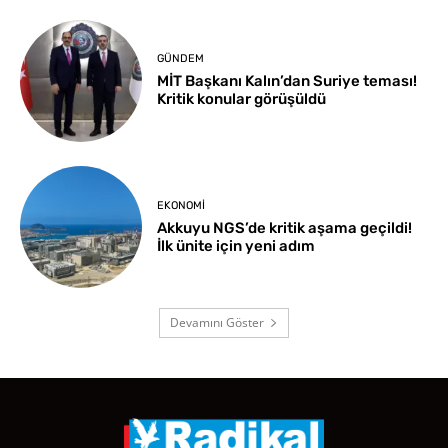
GÜNDEM
MİT Başkanı Kalın’dan Suriye teması!
Kritik konular görüşüldü
EKONOMI
Akkuyu NGS’de kritik aşama geçildi!
İlk ünite için yeni adım
Devamını Göster