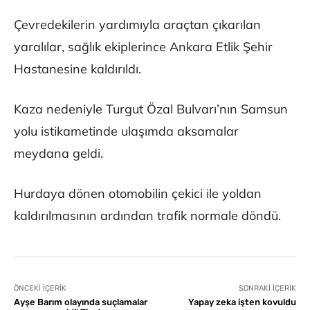
Çevredekilerin yardımıyla araçtan çıkarılan
yaralılar, sağlık ekiplerince Ankara Etlik Şehir
Hastanesine kaldırıldı.
Kaza nedeniyle Turgut Özal Bulvarı’nın Samsun
yolu istikametinde ulaşımda aksamalar
meydana geldi.
Hurdaya dönen otomobilin çekici ile yoldan
kaldırılmasının ardından trafik normale döndü.
ÖNCEKI İÇERIK
SONRAKI İÇERIK
Ayşe Barım olayında suçlamalar
Yapay zeka işten kovuldu