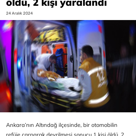
öldü, 2 kişi yaralandı
24 Aralık 2024
Ankara’nın Altındağ ilçesinde, bir otomobilin
refüje çarparak devrilmesi sonucu 1 kişi öldü, 2