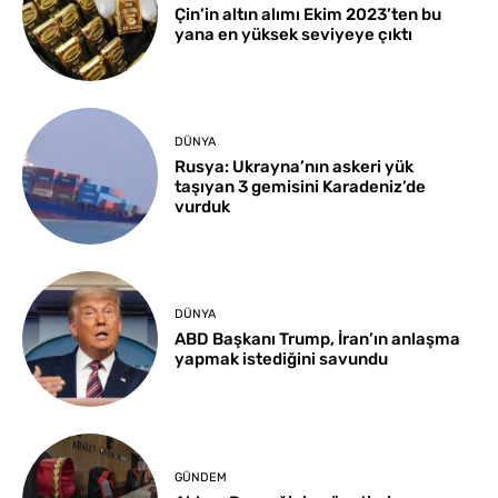
Çin’in altın alımı Ekim 2023’ten bu
yana en yüksek seviyeye çıktı
DÜNYA
Rusya: Ukrayna’nın askeri yük
taşıyan 3 gemisini Karadeniz’de
vurduk
DÜNYA
ABD Başkanı Trump, İran’ın anlaşma
yapmak istediğini savundu
GÜNDEM