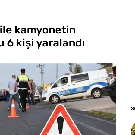
ile kamyonetin
 6 kişi yaralandı
S