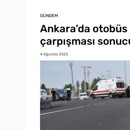
GÜNDEM
Ankara’da otobüs 
çarpışması sonucu
4 Ağustos 2025