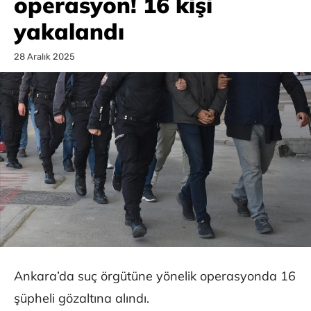
operasyon! 16 kişi
yakalandı
28 Aralık 2025
Ankara’da suç örgütüne yönelik operasyonda 16
şüpheli gözaltına alındı.