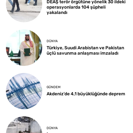
DEAŞ terör örgütüne yönelik 30 ildeki
operasyonlarda 104 şüpheli
yakalandı
DÜNYA
Türkiye, Suudi Arabistan ve Pakistan
üçlü savunma anlaşması imzaladı
GÜNDEM
Akdeniz’de 4,1 büyüklüğünde deprem
DÜNYA