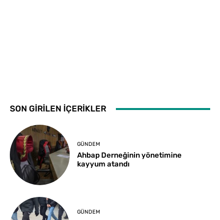
SON GİRİLEN İÇERİKLER
GÜNDEM
Ahbap Derneğinin yönetimine
kayyum atandı
GÜNDEM