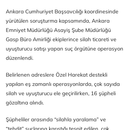
Ankara Cumhuriyet Başsavcılığı koordinesinde
yürütülen soruşturma kapsamında, Ankara
Emniyet Müdürlüğü Asayiş Şube Müdürlüğü
Gasp Büro Amirliği ekiplerince silah ticareti ve
uyuşturucu satışı yapan suç örgütüne operasyon
düzenlendi.
Belirlenen adreslere Özel Harekat destekli
yapılan eş zamanlı operasyonlarda, çok sayıda
silah ve uyuşturucu ele geçirilirken, 16 şüpheli
gözaltına alındı.
Şüpheliler arasında “silahla yaralama” ve
“tehdit” suçlarına karıştığı tespit edilen, çok