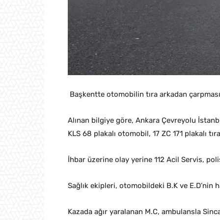
Başkentte otomobilin tıra arkadan çarpması so
Alınan bilgiye göre, Ankara Çevreyolu İstan
KLS 68 plakalı otomobil, 17 ZC 171 plakalı tır
İhbar üzerine olay yerine 112 Acil Servis, polis
Sağlık ekipleri, otomobildeki B.K ve E.D’nin ha
Kazada ağır yaralanan M.C, ambulansla Sinca