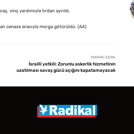
aç, vinç yardımıyla tırdan ayrıldı.
dan cenaze aracıyla morga götürüldü. (AA)
SONRAKI İÇERIK
İsrailli yetkili: Zorunlu askerlik hizmetinin
uzatılması savaş gücü açığını kapatamayacak