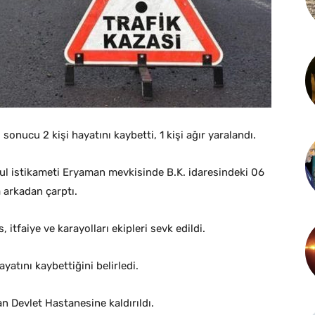
nucu 2 kişi hayatını kaybetti, 1 kişi ağır yaralandı.
bul istikameti Eryaman mevkisinde B.K. idaresindeki 06
a arkadan çarptı.
, itfaiye ve karayolları ekipleri sevk edildi.
yatını kaybettiğini belirledi.
n Devlet Hastanesine kaldırıldı.