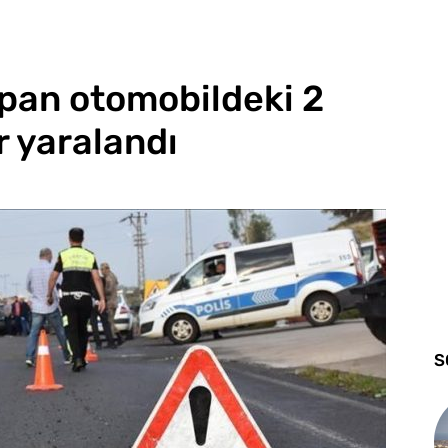
rpan otomobildeki 2
ır yaralandı
S