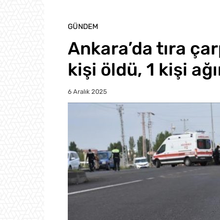
GÜNDEM
Ankara’da tıra ça
kişi öldü, 1 kişi ağ
6 Aralık 2025