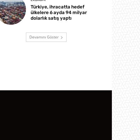
Türkiye, ihracatta hedef
ülkelere 6 ayda 94 milyar
dolarlık satış yaptı
Devamını Göster