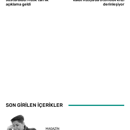
açıklama geldi
derinleşiyor
SON GİRİLEN İÇERİKLER
MAGAZIN