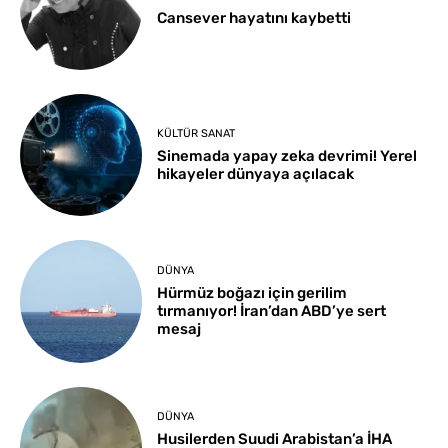
Cansever hayatını kaybetti
KÜLTÜR SANAT
Sinemada yapay zeka devrimi! Yerel
hikayeler dünyaya açılacak
DÜNYA
Hürmüz boğazı için gerilim
tırmanıyor! İran’dan ABD’ye sert
mesaj
DÜNYA
Husilerden Suudi Arabistan’a İHA