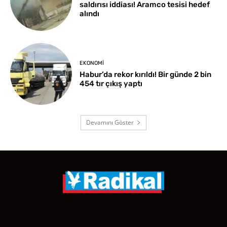
saldırısı iddiası! Aramco tesisi hedef
alındı
EKONOMI
Habur’da rekor kırıldı! Bir günde 2 bin
454 tır çıkış yaptı
Devamını Göster