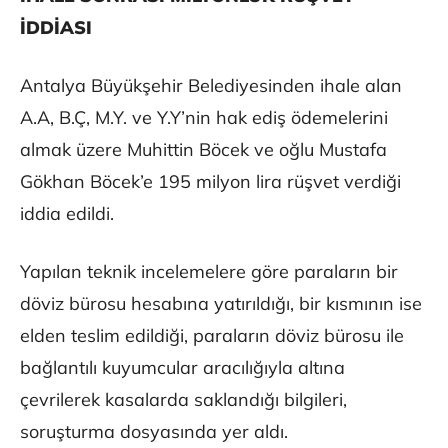
İDDİASI
Antalya Büyükşehir Belediyesinden ihale alan
A.A, B.Ç, M.Y. ve Y.Y’nin hak ediş ödemelerini
almak üzere Muhittin Böcek ve oğlu Mustafa
Gökhan Böcek’e 195 milyon lira rüşvet verdiği
iddia edildi.
Yapılan teknik incelemelere göre paraların bir
döviz bürosu hesabına yatırıldığı, bir kısmının ise
elden teslim edildiği, paraların döviz bürosu ile
bağlantılı kuyumcular aracılığıyla altına
çevrilerek kasalarda saklandığı bilgileri,
soruşturma dosyasında yer aldı.