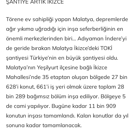
ŞANTİYE ARTIK İKİZCE
Törene ev sahipliği yapan Malatya, depremlerde
ağır yıkıma uğradığı için inşa seferberliğinin en
önemli merkezlerinden biri… Adıyaman İndere’yi
de geride bırakan Malatya İkizce’deki TOKİ
şantiyesi Türkiye’nin en büyük şantiyesi oldu.
Malatya’nın Yeşilyurt ilçesine bağlı İkizce
Mahallesi’nde 35 etaptan oluşan bölgede 27 bin
628’i konut, 661’i iş yeri olmak üzere toplam 28
bin 289 bağımsız bölüm inşa ediliyor. Bölgeye 5
de cami yapılıyor. Bugüne kadar 11 bin 909
konutun inşası tamamlandı. Kalan konutlar da yıl
sonuna kadar tamamlanacak.