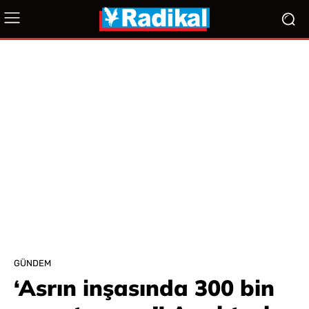
GÜNDEM
‘Asrın inşasında 300 bin