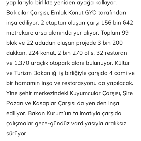
yapılarıyla birlikte yeniden ayağa kalkıyor.
Bakıcılar Çarşısı, Emlak Konut GYO tarafından
inşa ediliyor. 2 etaptan oluşan çarşı 156 bin 642
metrekare arsa alanında yer alıyor. Toplam 99
blok ve 22 adadan oluşan projede 3 bin 200
dükkan, 224 konut, 2 bin 270 ofis, 32 restoran
ve 1.370 araçlık otopark alanı bulunuyor. Kültür
ve Turizm Bakanlığı iş birliğiyle çarşıda 4 cami ve
bir hamamın inşa ve restorasyonu da yapılacak.
Yine şehir merkezindeki Kuyumcular Çarşısı, Şire
Pazarı ve Kasaplar Çarşısı da yeniden inşa
ediliyor. Bakan Kurum’un talimatıyla çarşıda
çalışmalar gece-gündüz vardiyasıyla aralıksız
sürüyor.