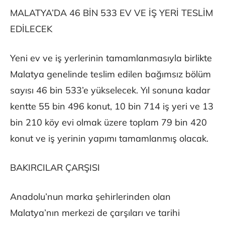
MALATYA’DA 46 BİN 533 EV VE İŞ YERİ TESLİM
EDİLECEK
Yeni ev ve iş yerlerinin tamamlanmasıyla birlikte
Malatya genelinde teslim edilen bağımsız bölüm
sayısı 46 bin 533’e yükselecek. Yıl sonuna kadar
kentte 55 bin 496 konut, 10 bin 714 iş yeri ve 13
bin 210 köy evi olmak üzere toplam 79 bin 420
konut ve iş yerinin yapımı tamamlanmış olacak.
BAKIRCILAR ÇARŞISI
Anadolu’nun marka şehirlerinden olan
Malatya’nın merkezi de çarşıları ve tarihi