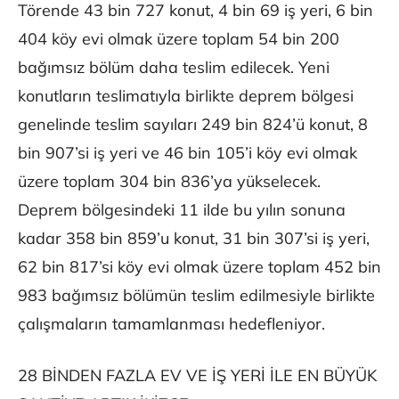
Törende 43 bin 727 konut, 4 bin 69 iş yeri, 6 bin
404 köy evi olmak üzere toplam 54 bin 200
bağımsız bölüm daha teslim edilecek. Yeni
konutların teslimatıyla birlikte deprem bölgesi
genelinde teslim sayıları 249 bin 824’ü konut, 8
bin 907’si iş yeri ve 46 bin 105’i köy evi olmak
üzere toplam 304 bin 836’ya yükselecek.
Deprem bölgesindeki 11 ilde bu yılın sonuna
kadar 358 bin 859’u konut, 31 bin 307’si iş yeri,
62 bin 817’si köy evi olmak üzere toplam 452 bin
983 bağımsız bölümün teslim edilmesiyle birlikte
çalışmaların tamamlanması hedefleniyor.
28 BİNDEN FAZLA EV VE İŞ YERİ İLE EN BÜYÜK