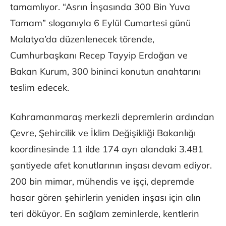
tamamlıyor. “Asrın İnşasında 300 Bin Yuva
Tamam” sloganıyla 6 Eylül Cumartesi günü
Malatya’da düzenlenecek törende,
Cumhurbaşkanı Recep Tayyip Erdoğan ve
Bakan Kurum, 300 bininci konutun anahtarını
teslim edecek.
Kahramanmaraş merkezli depremlerin ardından
Çevre, Şehircilik ve İklim Değişikliği Bakanlığı
koordinesinde 11 ilde 174 ayrı alandaki 3.481
şantiyede afet konutlarının inşası devam ediyor.
200 bin mimar, mühendis ve işçi, depremde
hasar gören şehirlerin yeniden inşası için alın
teri döküyor. En sağlam zeminlerde, kentlerin