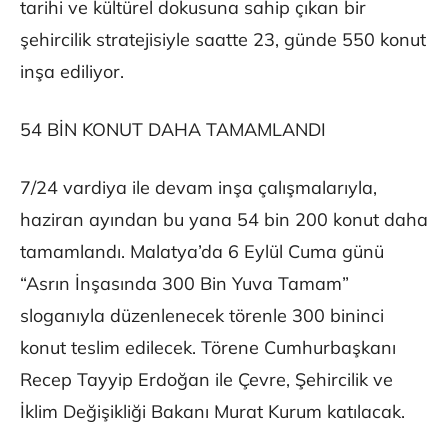
tarihi ve kültürel dokusuna sahip çıkan bir
şehircilik stratejisiyle saatte 23, günde 550 konut
inşa ediliyor.
54 BİN KONUT DAHA TAMAMLANDI
7/24 vardiya ile devam inşa çalışmalarıyla,
haziran ayından bu yana 54 bin 200 konut daha
tamamlandı. Malatya’da 6 Eylül Cuma günü
“Asrın İnşasında 300 Bin Yuva Tamam”
sloganıyla düzenlenecek törenle 300 bininci
konut teslim edilecek. Törene Cumhurbaşkanı
Recep Tayyip Erdoğan ile Çevre, Şehircilik ve
İklim Değişikliği Bakanı Murat Kurum katılacak.