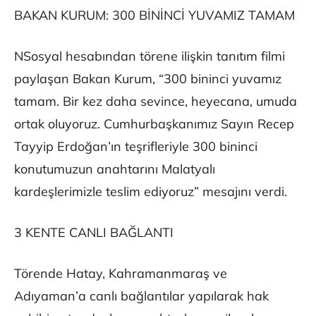
BAKAN KURUM: 300 BİNİNCİ YUVAMIZ TAMAM
NSosyal hesabından törene ilişkin tanıtım filmi
paylaşan Bakan Kurum, “300 bininci yuvamız
tamam. Bir kez daha sevince, heyecana, umuda
ortak oluyoruz. Cumhurbaşkanımız Sayın Recep
Tayyip Erdoğan’ın teşrifleriyle 300 bininci
konutumuzun anahtarını Malatyalı
kardeşlerimizle teslim ediyoruz” mesajını verdi.
3 KENTE CANLI BAĞLANTI
Törende Hatay, Kahramanmaraş ve
Adıyaman’a canlı bağlantılar yapılarak hak