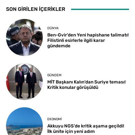
SON GİRİLEN İÇERİKLER
DÜNYA
Ben-Gvir’den Yeni hapishane talimatı!
Filistinli esirlerle ilgili karar
gündemde
GÜNDEM
MİT Başkanı Kalın’dan Suriye teması!
Kritik konular görüşüldü
EKONOMI
Akkuyu NGS’de kritik aşama geçildi!
İlk ünite için yeni adım