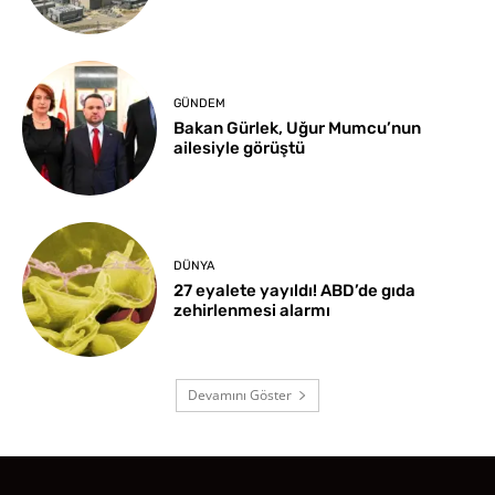
GÜNDEM
Bakan Gürlek, Uğur Mumcu’nun
ailesiyle görüştü
DÜNYA
27 eyalete yayıldı! ABD’de gıda
zehirlenmesi alarmı
Devamını Göster