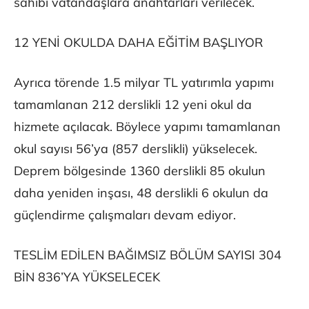
sahibi vatandaşlara anahtarları verilecek.
12 YENİ OKULDA DAHA EĞİTİM BAŞLIYOR
Ayrıca törende 1.5 milyar TL yatırımla yapımı
tamamlanan 212 derslikli 12 yeni okul da
hizmete açılacak. Böylece yapımı tamamlanan
okul sayısı 56’ya (857 derslikli) yükselecek.
Deprem bölgesinde 1360 derslikli 85 okulun
daha yeniden inşası, 48 derslikli 6 okulun da
güçlendirme çalışmaları devam ediyor.
TESLİM EDİLEN BAĞIMSIZ BÖLÜM SAYISI 304
BİN 836’YA YÜKSELECEK