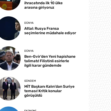
ihracatında ilk 10 ülke
arasına giriyoruz
DÜNYA
Attal: Rusya Fransa
seçimlerine müdahale ediyor
DÜNYA
Ben-Gvir’den Yeni hapishane
talimatı! Filistinli esirlerle
ilgili karar gündemde
GÜNDEM
MİT Başkanı Kalın’dan Suriye
teması! Kritik konular
görüşüldü
EKONOMI