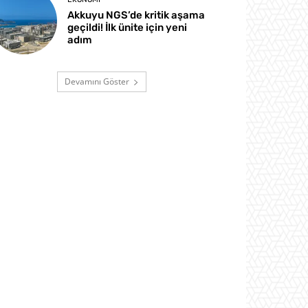
Akkuyu NGS’de kritik aşama
geçildi! İlk ünite için yeni
adım
Devamını Göster