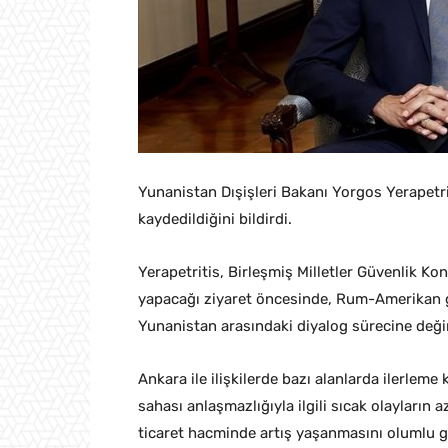
Yunanistan Dışişleri Bakanı Yorgos Yerapetriti
kaydedildiğini bildirdi.
Yerapetritis, Birleşmiş Milletler Güvenlik K
yapacağı ziyaret öncesinde, Rum-Amerikan ga
Yunanistan arasındaki diyalog sürecine deği
Ankara ile ilişkilerde bazı alanlarda ilerleme 
sahası anlaşmazlığıyla ilgili sıcak olayların
ticaret hacminde artış yaşanmasını olumlu ge