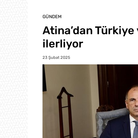
GÜNDEM
Atina’dan Türkiye 
ilerliyor
23 Şubat 2025