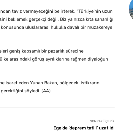
ından taviz vermeyeceğini belirterek, “Türkiye’nin uzun
ini beklemek gerçekçi değil. Biz yalnızca kıta sahanlığı
 konusunda uluslararası hukuka dayalı bir müzakereye
leri geniş kapsamlı bir pazarlık sürecine
ülke arasındaki görüş ayrılıklarına rağmen diyaloğun
ine işaret eden Yunan Bakan, bölgedeki istikrarın
gerektiğini söyledi. (AA)
SONRAKI İÇERIK
Ege’de ‘deprem tatili’ uzatıldı