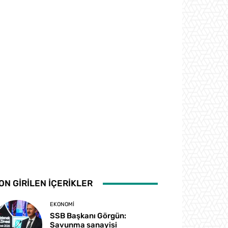
ON GİRİLEN İÇERİKLER
EKONOMI
SSB Başkanı Görgün:
Savunma sanayisi