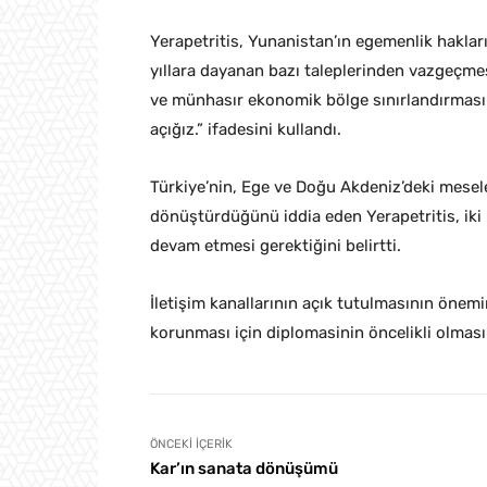
Yerapetritis, Yunanistan’ın egemenlik haklar
yıllara dayanan bazı taleplerinden vazgeçmes
ve münhasır ekonomik bölge sınırlandırması
açığız.” ifadesini kullandı.
Türkiye’nin, Ege ve Doğu Akdeniz’deki mesele
dönüştürdüğünü iddia eden Yerapetritis, iki 
devam etmesi gerektiğini belirtti.
İletişim kanallarının açık tutulmasının önem
korunması için diplomasinin öncelikli olması 
ÖNCEKI İÇERIK
Kar’ın sanata dönüşümü