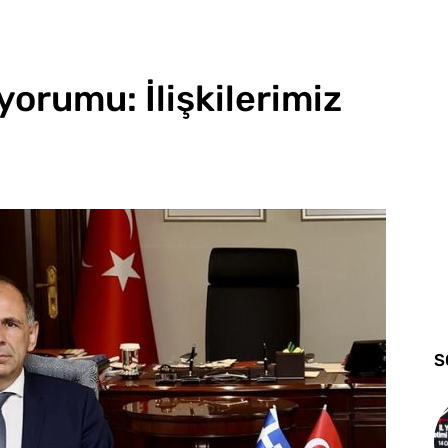
yorumu: İlişkilerimiz
S