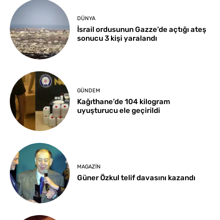
DÜNYA
İsrail ordusunun Gazze’de açtığı ateş
sonucu 3 kişi yaralandı
GÜNDEM
Kağıthane’de 104 kilogram
uyuşturucu ele geçirildi
MAGAZIN
Güner Özkul telif davasını kazandı