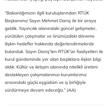
“Bakanlığımızın ilgili kuruluşlarından RTÜK
Başkanımız Sayın Mehmet Daniş ile bir araya
geldik. Yayıncılık alanındaki güncel gelişmeler,
yürütülen çalışmalar ve önümüzdeki döneme
ilişkin hedefler hakkında değerlendirmelerde
bulunduk. Sayın Daniş’ten RTÜK’ün faaliyetleri ile
kurul gündeminde yer alan başlıklara ilişkin bilgi
aldık. Kültür ve iletişim alanında nitelikli üretimi
destekleyen çalışmalarımızı kurumlarımız
arasındaki güçlü eşgüdüm ve iş birliğiyle
sürdürmeye devam edeceğiz.” (AA)