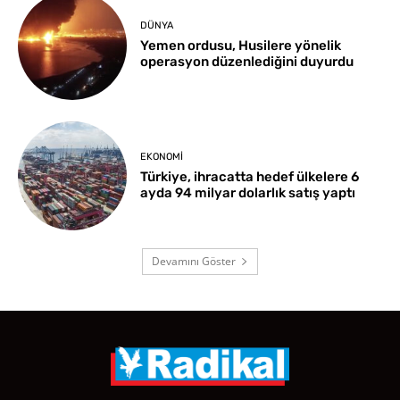
DÜNYA
Yemen ordusu, Husilere yönelik
operasyon düzenlediğini duyurdu
EKONOMI
Türkiye, ihracatta hedef ülkelere 6
ayda 94 milyar dolarlık satış yaptı
Devamını Göster