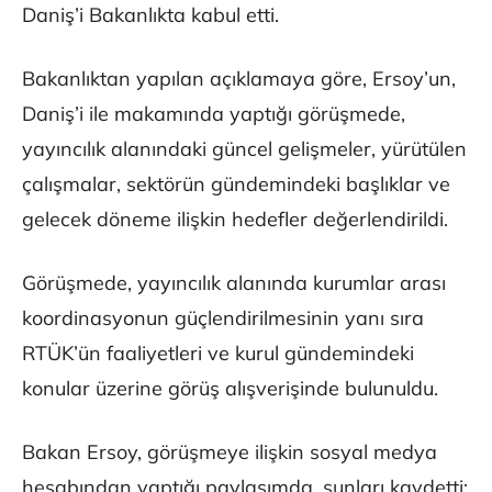
Daniş’i Bakanlıkta kabul etti.
Bakanlıktan yapılan açıklamaya göre, Ersoy’un,
Daniş’i ile makamında yaptığı görüşmede,
yayıncılık alanındaki güncel gelişmeler, yürütülen
çalışmalar, sektörün gündemindeki başlıklar ve
gelecek döneme ilişkin hedefler değerlendirildi.
Görüşmede, yayıncılık alanında kurumlar arası
koordinasyonun güçlendirilmesinin yanı sıra
RTÜK’ün faaliyetleri ve kurul gündemindeki
konular üzerine görüş alışverişinde bulunuldu.
Bakan Ersoy, görüşmeye ilişkin sosyal medya
hesabından yaptığı paylaşımda, şunları kaydetti: