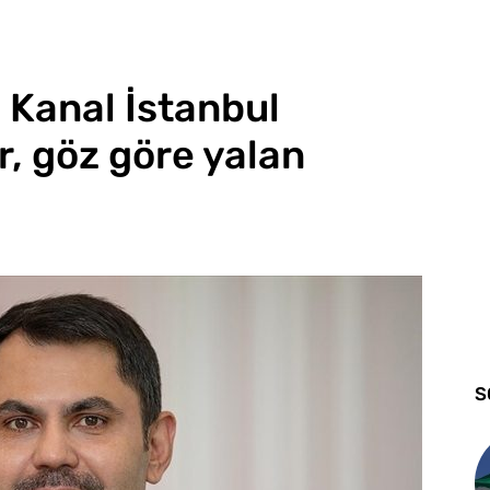
 Kanal İstanbul
ar, göz göre yalan
S