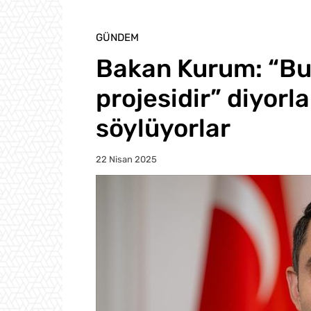
GÜNDEM
Bakan Kurum: “Bu
projesidir” diyorl
söylüyorlar
22 Nisan 2025