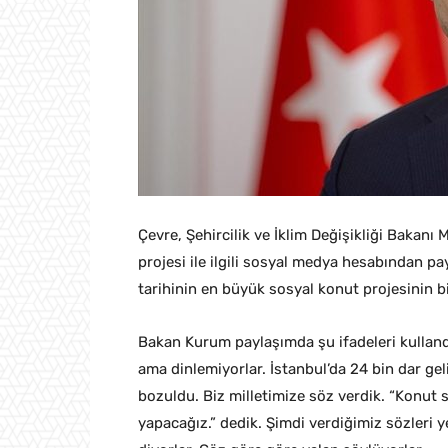
Çevre, Şehircilik ve İklim Değişikliği Bakan
projesi ile ilgili sosyal medya hesabından p
tarihinin en büyük sosyal konut projesinin bi
Bakan Kurum paylaşımda şu ifadeleri kulland
ama dinlemiyorlar. İstanbul’da 24 bin dar geli
bozuldu. Biz milletimize söz verdik. “Konut s
yapacağız.” dedik. Şimdi verdiğimiz sözleri ye