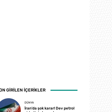
ON GİRİLEN İÇERİKLER
DÜNYA
İran’da şok karar! Dev petrol