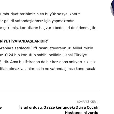
Cumhuriyet tarihimizin en büyük sosyal konut
ar gelirli vatandaşlarımız için yapmaktadır.
r çekilmiş, konutların başvuru bedelleri de ödenmiştir.
RİYETİ VATANDAŞLARIDIR”
plara satılacak.” iftirasını atıyorsunuz. Milletimizin
. O 24 bin konutun sahibi bellidir. Hepsi Türkiye
ildir. Ama bu iftiradan da bir kez daha anlıyoruz ki siz
 İflah olmaz yalanlarınızla ne vatandaşımızı kandıracak
SONRAKI İÇERIK
e
İsrail ordusu, Gazze kentindeki Durra Çocuk
Hastanesini vurdu