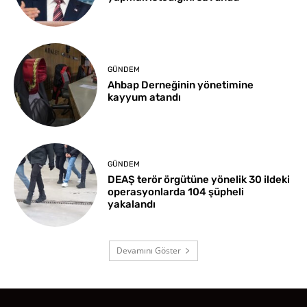
GÜNDEM
Ahbap Derneğinin yönetimine
kayyum atandı
GÜNDEM
DEAŞ terör örgütüne yönelik 30 ildeki
operasyonlarda 104 şüpheli
yakalandı
Devamını Göster