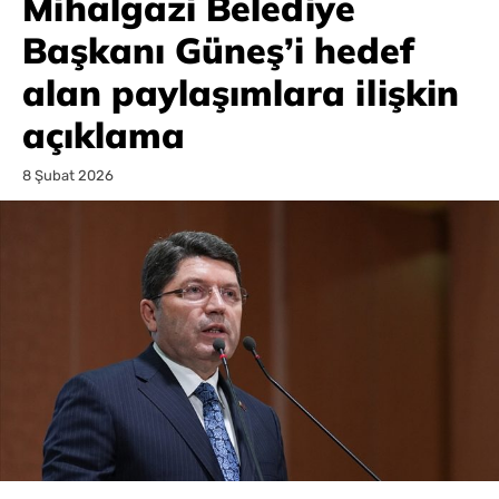
Mihalgazi Belediye
Başkanı Güneş’i hedef
alan paylaşımlara ilişkin
açıklama
8 Şubat 2026