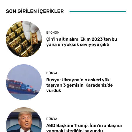
SON GİRİLEN İÇERİKLER
EKONOMI
Çin’in altın alımı Ekim 2023’ten bu
yana en yüksek seviyeye çıktı
DÜNYA
Rusya: Ukrayna’nın askeri yük
taşıyan 3 gemisini Karadeniz’de
vurduk
DÜNYA
ABD Başkanı Trump, İran’ın anlaşma
yapmak istediğini savundu