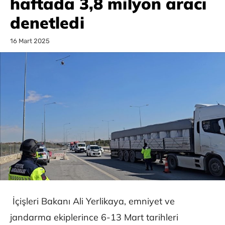
haftada 3,8 milyon aracı
denetledi
16 Mart 2025
İçişleri Bakanı Ali Yerlikaya, emniyet ve
jandarma ekiplerince 6-13 Mart tarihleri