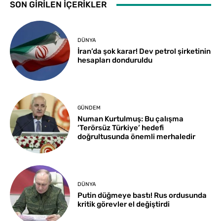
SON GİRİLEN İÇERİKLER
DÜNYA
İran’da şok karar! Dev petrol şirketinin
hesapları donduruldu
GÜNDEM
Numan Kurtulmuş: Bu çalışma
‘Terörsüz Türkiye’ hedefi
doğrultusunda önemli merhaledir
DÜNYA
Putin düğmeye bastı! Rus ordusunda
kritik görevler el değiştirdi