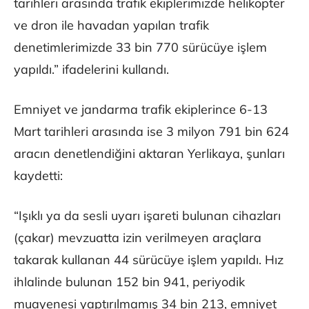
tarihleri arasında trafik ekiplerimizde helikopter
ve dron ile havadan yapılan trafik
denetimlerimizde 33 bin 770 sürücüye işlem
yapıldı.” ifadelerini kullandı.
Emniyet ve jandarma trafik ekiplerince 6-13
Mart tarihleri arasında ise 3 milyon 791 bin 624
aracın denetlendiğini aktaran Yerlikaya, şunları
kaydetti:
“Işıklı ya da sesli uyarı işareti bulunan cihazları
(çakar) mevzuatta izin verilmeyen araçlara
takarak kullanan 44 sürücüye işlem yapıldı. Hız
ihlalinde bulunan 152 bin 941, periyodik
muayenesi yaptırılmamış 34 bin 213, emniyet