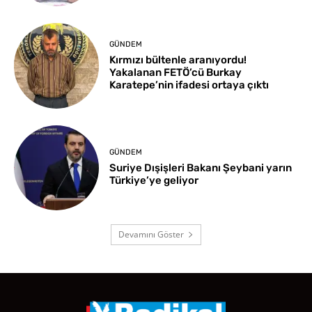
GÜNDEM
Kırmızı bültenle aranıyordu!
Yakalanan FETÖ’cü Burkay
Karatepe’nin ifadesi ortaya çıktı
GÜNDEM
Suriye Dışişleri Bakanı Şeybani yarın
Türkiye’ye geliyor
Devamını Göster