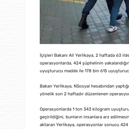
İçişleri Bakanı Ali Yerlikaya, 2 haftada 63 i
operasyonlarda, 424 şüphelinin yakalandığın
uyuşturucu madde ile 178 bin 615 uyuşturucu
Bakan Yerlikaya, NSosyal hesabından yaptığı
yönelik son 2 haftadır düzenlenen operasyonl
Operasyonlarda 1 ton 343 kilogram uyuşturu
geçirildiğini, bunların insanlara arz edilmesi
aktaran Yerlikaya, operasyonlar sonucu 424 ş