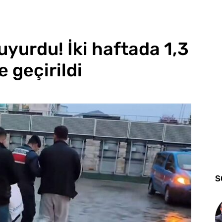
uyurdu! İki haftada 1,3
 geçirildi
S