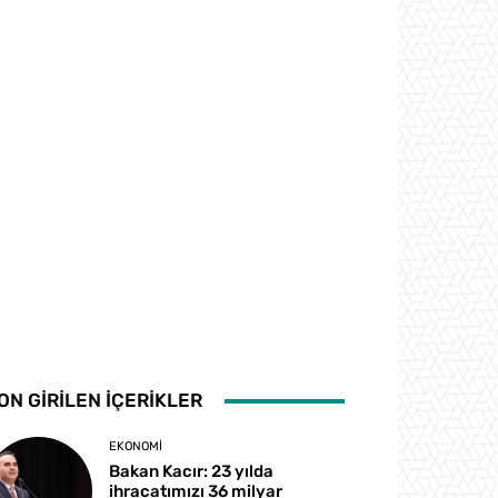
ON GİRİLEN İÇERİKLER
EKONOMI
Bakan Kacır: 23 yılda
ihracatımızı 36 milyar