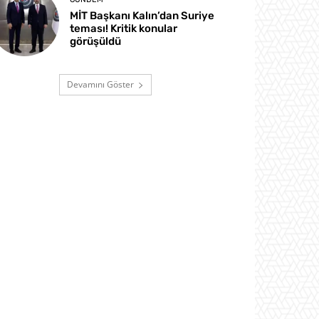
MİT Başkanı Kalın’dan Suriye
teması! Kritik konular
görüşüldü
Devamını Göster