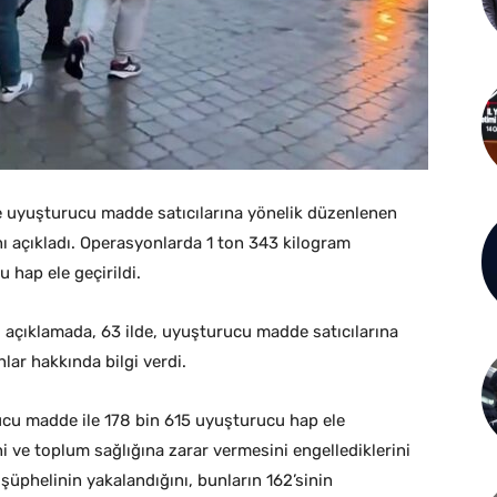
lde uyuşturucu madde satıcılarına yönelik düzenlenen
ı açıkladı. Operasyonlarda 1 ton 343 kilogram
 hap ele geçirildi.
 açıklamada, 63 ilde, uyuşturucu madde satıcılarına
ar hakkında bilgi verdi.
cu madde ile 178 bin 615 uyuşturucu hap ele
ni ve toplum sağlığına zarar vermesini engellediklerini
üphelinin yakalandığını, bunların 162’sinin