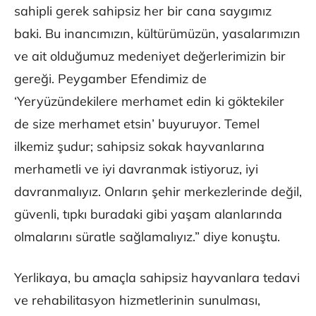
sahipli gerek sahipsiz her bir cana saygımız
baki. Bu inancımızın, kültürümüzün, yasalarımızın
ve ait olduğumuz medeniyet değerlerimizin bir
gereği. Peygamber Efendimiz de
‘Yeryüzündekilere merhamet edin ki göktekiler
de size merhamet etsin’ buyuruyor. Temel
ilkemiz şudur; sahipsiz sokak hayvanlarına
merhametli ve iyi davranmak istiyoruz, iyi
davranmalıyız. Onların şehir merkezlerinde değil,
güvenli, tıpkı buradaki gibi yaşam alanlarında
olmalarını süratle sağlamalıyız.” diye konuştu.
Yerlikaya, bu amaçla sahipsiz hayvanlara tedavi
ve rehabilitasyon hizmetlerinin sunulması,