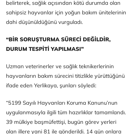
belirterek, sağlık açısından kötü durumda olan
sahipsiz hayvanlar için yoğun bakım ünitelerinin
dahi düşünüldüğünü vurguladı.
“BİR SORUŞTURMA SÜRECİ DEĞİLDİR,
DURUM TESPİTİ YAPILMASI”
Uzman veterinerler ve sağlık teknikerlerinin
hayvanların bakım sürecini titizlikle yürüttüğünü
ifade eden Yerlikaya, şunları söyledi:
“5199 Sayılı Hayvanları Koruma Kanunu’nun
uygulanmasıyla ilgili tüm hazırlıklar tamamlandı.
39 mülkiye başmüfettişi, bugün görev yerleri
olan illere yani 81 ile gönderildi. 14 gün onlara