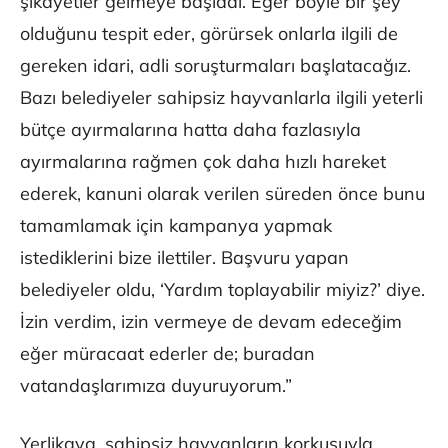
şikayetler gelmeye başladı. Eğer böyle bir şey
olduğunu tespit eder, görürsek onlarla ilgili de
gereken idari, adli soruşturmaları başlatacağız.
Bazı belediyeler sahipsiz hayvanlarla ilgili yeterli
bütçe ayırmalarına hatta daha fazlasıyla
ayırmalarına rağmen çok daha hızlı hareket
ederek, kanuni olarak verilen süreden önce bunu
tamamlamak için kampanya yapmak
istediklerini bize ilettiler. Başvuru yapan
belediyeler oldu, ‘Yardım toplayabilir miyiz?’ diye.
İzin verdim, izin vermeye de devam edeceğim
eğer müracaat ederler de; buradan
vatandaşlarımıza duyuruyorum.”
Yerlikaya, sahipsiz hayvanların korkusuyla