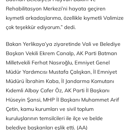
Rehabilitasyon Merkezi’ni hayata geçiren
kıymetli arkadaşlarıma, özellikle kıymetli Valimize
çok teşekkür ediyorum.” dedi.
Bakan Yerlikaya’ya ziyaretinde Vali ve Belediye
Başkan Vekili Ekrem Canalp, AK Parti Batman
Milletvekili Ferhat Nasıroğlu, Emniyet Genel
Müdür Yardımcısı Mustafa Çalışkan, İl Emniyet
Müdürü İbrahim Kaba, İl Jandarma Komutanı
Kıdemli Albay Cafer Öz, AK Parti İl Başkanı
Hüseyin Şansi, MHP İl Başkanı Muhammet Arif
Çetin, kamu kurumları ve sivil toplum
kuruluşlarının temsilcileri ile ilçe ve belde
belediye başkanları eşlik etti. (AA)