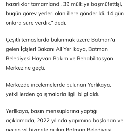
hazırlıklar tamamlandı. 39 mülkiye başmüfettişi,
bugün görev yerleri olan illere gönderildi. 14 gün
onlara süre verdik.” dedi.
Çeşitli temaslarda bulunmak üzere Batman’a
gelen İçişleri Bakanı Ali Yerlikaya, Batman
Belediyesi Hayvan Bakım ve Rehabilitasyon
Merkezine geçti.
Merkezde incelemelerde bulunan Yerlikaya,
yetkililerden çalışmalarla ilgili bilgi aldı.
Yerlikaya, basın mensuplarına yaptığı
açıklamada, 2022 yılında yapımına başlanan ve
geçen yıl hizmete açılan Batman Belediyesi