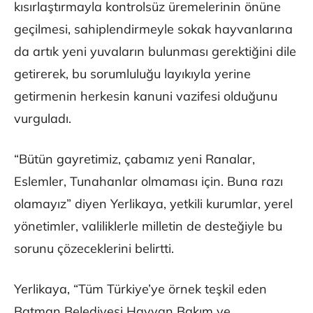
kısırlaştırmayla kontrolsüz üremelerinin önüne
geçilmesi, sahiplendirmeyle sokak hayvanlarına
da artık yeni yuvaların bulunması gerektiğini dile
getirerek, bu sorumluluğu layıkıyla yerine
getirmenin herkesin kanuni vazifesi olduğunu
vurguladı.
“Bütün gayretimiz, çabamız yeni Ranalar,
Eslemler, Tunahanlar olmaması için. Buna razı
olamayız” diyen Yerlikaya, yetkili kurumlar, yerel
yönetimler, valiliklerle milletin de desteğiyle bu
sorunu çözeceklerini belirtti.
Yerlikaya, “Tüm Türkiye’ye örnek teşkil eden
Batman Belediyesi Hayvan Bakım ve