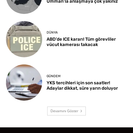
Umman’la anlaşmaya çok yakınız
DÜNYA
ABD’de ICE kararı! Tüm görevliler
vücut kamerası takacak
GÜNDEM
YKS tercihleri için son saatler!
Adaylar dikkat, süre yarın doluyor
Devamını Göster