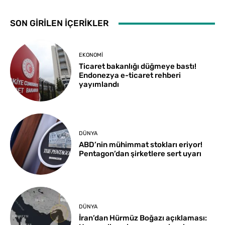
SON GİRİLEN İÇERİKLER
EKONOMI
Ticaret bakanlığı düğmeye bastı!
Endonezya e-ticaret rehberi
yayımlandı
DÜNYA
ABD’nin mühimmat stokları eriyor!
Pentagon’dan şirketlere sert uyarı
DÜNYA
İran’dan Hürmüz Boğazı açıklaması: