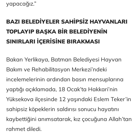
yapacağız.”
BAZI BELEDİYELER SAHİPSİZ HAYVANLARI
TOPLAYIP BAŞKA BİR BELEDİYENİN
SINIRLARI İÇERİSİNE BIRAKMASI
Bakan Yerlikaya, Batman Belediyesi Hayvan
Bakım ve Rehabilitasyon Merkezi’ndeki
incelemelerinin ardından basın mensuplarına
yaptığı açıklamada, 18 Ocak’ta Hakkari’nin
Yüksekova ilçesinde 12 yaşındaki Eslem Teker’in
sahipsiz köpeklerin saldırısı sonucu hayatını
kaybettiğini anımsatarak, kız çocuğuna Allah’tan
rahmet diledi.