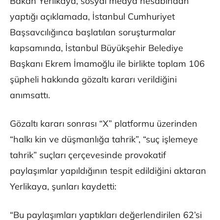
Bakan Yerlikaya, sosyal medya hesabından
yaptığı açıklamada, İstanbul Cumhuriyet
Başsavcılığınca başlatılan soruşturmalar
kapsamında, İstanbul Büyükşehir Belediye
Başkanı Ekrem İmamoğlu ile birlikte toplam 106
şüpheli hakkında gözaltı kararı verildiğini
anımsattı.
Gözaltı kararı sonrası “X” platformu üzerinden
“halkı kin ve düşmanlığa tahrik”, “suç işlemeye
tahrik” suçları çerçevesinde provokatif
paylaşımlar yapıldığının tespit edildiğini aktaran
Yerlikaya, şunları kaydetti:
“Bu paylaşımları yaptıkları değerlendirilen 62’si