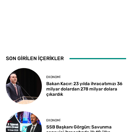
SON GİRİLEN İÇERİKLER
EKONOMI
Bakan Kacır: 23 yılda ihracatımızı 36
milyar dolardan 278 milyar dolara
çıkardık
EKONOMI
SSB Başkanı Görgün: Savunma