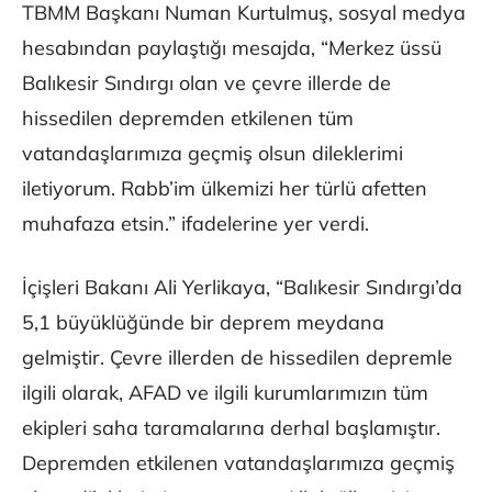
TBMM Başkanı Numan Kurtulmuş, sosyal medya
hesabından paylaştığı mesajda, “Merkez üssü
Balıkesir Sındırgı olan ve çevre illerde de
hissedilen depremden etkilenen tüm
vatandaşlarımıza geçmiş olsun dileklerimi
iletiyorum. Rabb’im ülkemizi her türlü afetten
muhafaza etsin.” ifadelerine yer verdi.
İçişleri Bakanı Ali Yerlikaya, “Balıkesir Sındırgı’da
5,1 büyüklüğünde bir deprem meydana
gelmiştir. Çevre illerden de hissedilen depremle
ilgili olarak, AFAD ve ilgili kurumlarımızın tüm
ekipleri saha taramalarına derhal başlamıştır.
Depremden etkilenen vatandaşlarımıza geçmiş