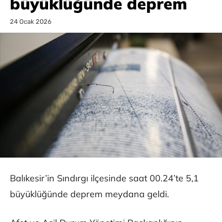
büyüklüğünde deprem
24 Ocak 2026
Balıkesir’in Sındırgı ilçesinde saat 00.24’te 5,1
büyüklüğünde deprem meydana geldi.