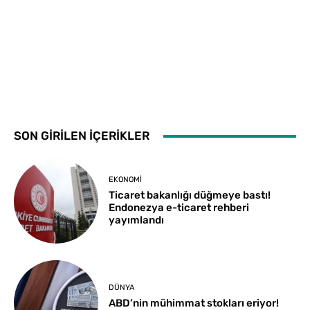
SON GİRİLEN İÇERİKLER
EKONOMI
Ticaret bakanlığı düğmeye bastı!
Endonezya e-ticaret rehberi
yayımlandı
DÜNYA
ABD’nin mühimmat stokları eriyor!