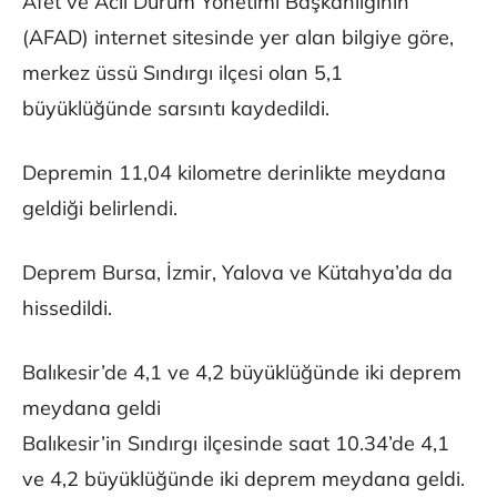
Afet ve Acil Durum Yönetimi Başkanlığının
(AFAD) internet sitesinde yer alan bilgiye göre,
merkez üssü Sındırgı ilçesi olan 5,1
büyüklüğünde sarsıntı kaydedildi.
Depremin 11,04 kilometre derinlikte meydana
geldiği belirlendi.
Deprem Bursa, İzmir, Yalova ve Kütahya’da da
hissedildi.
Balıkesir’de 4,1 ve 4,2 büyüklüğünde iki deprem
meydana geldi
Balıkesir’in Sındırgı ilçesinde saat 10.34’de 4,1
ve 4,2 büyüklüğünde iki deprem meydana geldi.