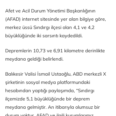
Afet ve Acil Durum Yönetimi Başkanlığının
(AFAD) internet sitesinde yer alan bilgiye göre,
merkez üssü Sındırgı ilçesi olan 4,1 ve 4,2
büyüklüğünde iki sarsıntı kaydedildi.
Depremlerin 10,73 ve 6,91 kilometre derinlikte
meydana geldiği belirlendi.
Balıkesir Valisi İsmail Ustaoğlu, ABD merkezli X
şirketinin sosyal medya platformundaki
hesabından yaptığı paylaşımda, “Sındırgı
ilçemizde 5,1 büyüklüğünde bir deprem
meydana gelmiştir. An itibarıyla olumsuz bir
durum yoktur. AFAD ve ilgili kurumlarımız