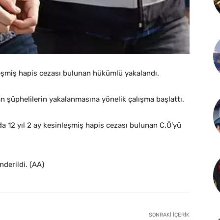
inleşmiş hapis cezası bulunan hükümlü yakalandı.
n şüphelilerin yakalanmasına yönelik çalışma başlattı.
da 12 yıl 2 ay kesinleşmiş hapis cezası bulunan C.Ö’yü
derildi. (AA)
SONRAKI İÇERIK