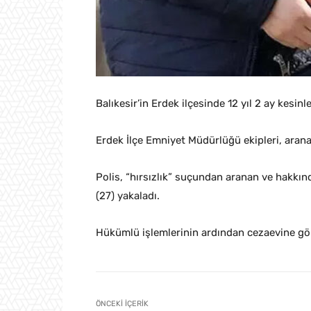
Balıkesir’in Erdek ilçesinde 12 yıl 2 ay kes
Erdek İlçe Emniyet Müdürlüğü ekipleri, arana
Polis, “hırsızlık” suçundan aranan ve hakkın
(27) yakaladı.
Hükümlü işlemlerinin ardından cezaevine gön
ÖNCEKI İÇERIK