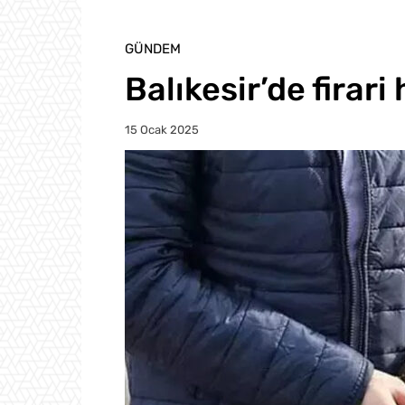
GÜNDEM
Balıkesir’de firar
15 Ocak 2025