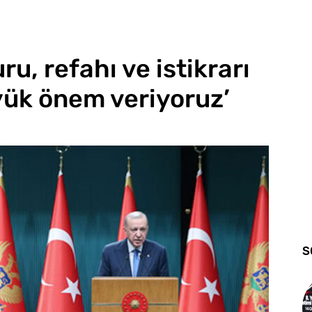
ru, refahı ve istikrarı
ük önem veriyoruz’
S