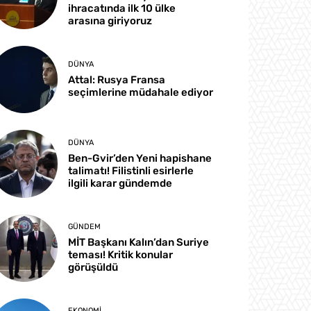
ihracatında ilk 10 ülke
arasına giriyoruz
DÜNYA
Attal: Rusya Fransa
seçimlerine müdahale ediyor
DÜNYA
Ben-Gvir’den Yeni hapishane
talimatı! Filistinli esirlerle
ilgili karar gündemde
GÜNDEM
MİT Başkanı Kalın’dan Suriye
teması! Kritik konular
görüşüldü
EKONOMI