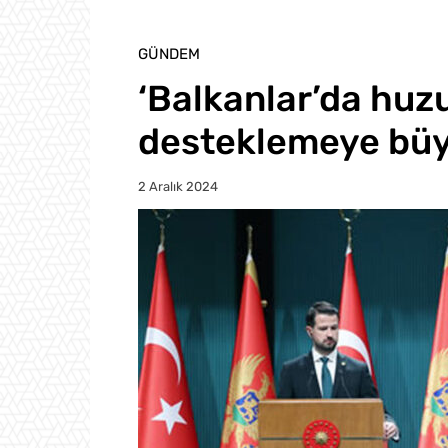
GÜNDEM
‘Balkanlar’da huzu
desteklemeye büy
2 Aralık 2024