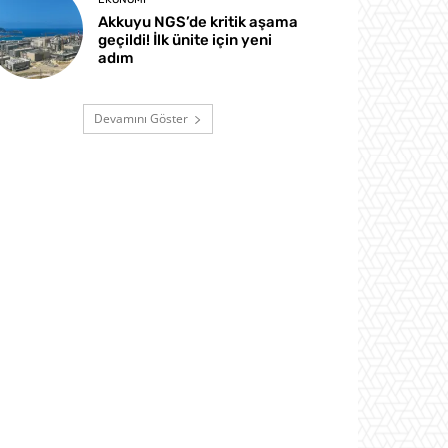
Akkuyu NGS’de kritik aşama
geçildi! İlk ünite için yeni
adım
Devamını Göster