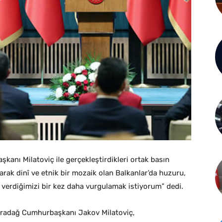
nı Milatoviç ile gerçekleştirdikleri ortak basın
arak dinî ve etnik bir mozaik olan Balkanlar’da huzuru,
 verdiğimizi bir kez daha vurgulamak istiyorum” dedi.
radağ Cumhurbaşkanı Jakov Milatoviç,