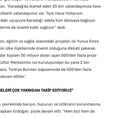
an, “Karadağ’da ikamet eden 25 bin vatandaşımıza ilave
ökenli vatandaşımız var. Türk Hava Yollarının
aki uçuşuyla Karadağ’ı adeta tüm dünyaya bağlıyor.
lerine de önemli katkı sağlıyor” dedi.
, eğitim ve sağlık alanındaki projeleri ile Yunus Emre
iki ülke ilişkilerinde önemli olduğuna dikkati çekerek,
adar toplam 30 milyon doları aşan 500’den fazla proje
 Kültür Merkezimiz ise kuruluşundan bu yana 2 bin
Keza, Türkiye Bursları kapsamında da 500’den fazla
devam ettiler.”
ELERİ ÇOK YAKINDAN TAKİP EDİYORUZ”
 çevresinde barışın, huzurun ve istikrarın korunmasına
aşkanı Erdoğan, şöyle devam etti: “Hem bizi hem de