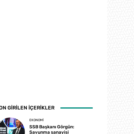
ON GİRİLEN İÇERİKLER
EKONOMI
SSB Başkanı Görgün:
Savunma sanayisi