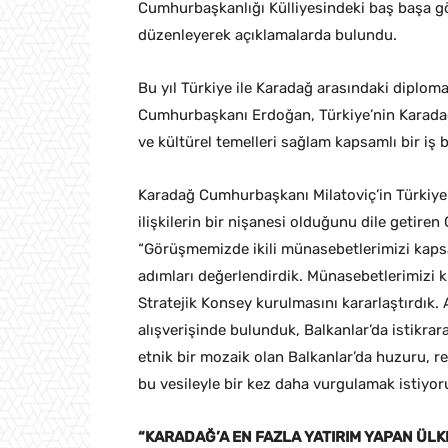
Cumhurbaşkanlığı Külliyesindeki baş başa gö
düzenleyerek açıklamalarda bulundu.
Bu yıl Türkiye ile Karadağ arasındaki diploma
Cumhurbaşkanı Erdoğan, Türkiye’nin Karadağ 
ve kültürel temelleri sağlam kapsamlı bir iş 
Karadağ Cumhurbaşkanı Milatoviç’in Türkiye’
ilişkilerin bir nişanesi olduğunu dile getir
“Görüşmemizde ikili münasebetlerimizi kaps
adımları değerlendirdik. Münasebetlerimizi
Stratejik Konsey kurulmasını kararlaştırdık.
alışverişinde bulunduk, Balkanlar’da istikrara
etnik bir mozaik olan Balkanlar’da huzuru, r
bu vesileyle bir kez daha vurgulamak istiyor
“KARADAĞ’A EN FAZLA YATIRIM YAPAN ÜLK