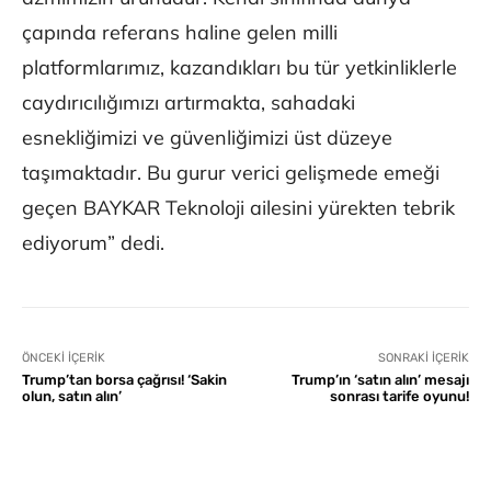
çapında referans haline gelen milli
platformlarımız, kazandıkları bu tür yetkinliklerle
caydırıcılığımızı artırmakta, sahadaki
esnekliğimizi ve güvenliğimizi üst düzeye
taşımaktadır. Bu gurur verici gelişmede emeği
geçen BAYKAR Teknoloji ailesini yürekten tebrik
ediyorum” dedi.
ÖNCEKI İÇERIK
SONRAKI İÇERIK
Trump’tan borsa çağrısı! ‘Sakin
Trump’ın ‘satın alın’ mesajı
olun, satın alın’
sonrası tarife oyunu!