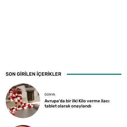
SON GİRİLEN İÇERİKLER
DÜNYA
Avrupa’da bir ilk! Kilo verme ilacı
tablet olarak onaylandı