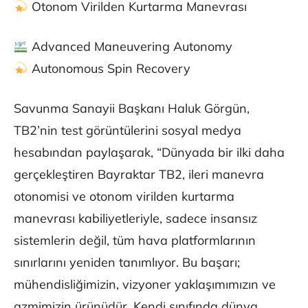
Otonom Virilden Kurtarma Manevrası
Advanced Maneuvering Autonomy
Autonomous Spin Recovery
Savunma Sanayii Başkanı Haluk Görgün,
TB2’nin test görüntülerini sosyal medya
hesabından paylaşarak, “Dünyada bir ilki daha
gerçekleştiren Bayraktar TB2, ileri manevra
otonomisi ve otonom virilden kurtarma
manevrası kabiliyetleriyle, sadece insansız
sistemlerin değil, tüm hava platformlarının
sınırlarını yeniden tanımlıyor. Bu başarı;
mühendisliğimizin, vizyoner yaklaşımımızın ve
azmimizin ürünüdür. Kendi sınıfında dünya