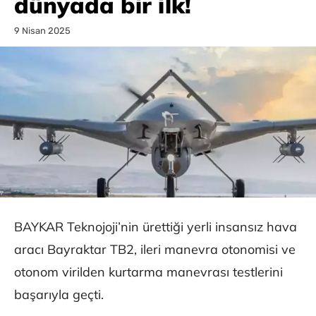
dünyada bir ilk!
9 Nisan 2025
BAYKAR Teknojoji’nin ürettiği yerli insansız hava
aracı Bayraktar TB2, ileri manevra otonomisi ve
otonom virilden kurtarma manevrası testlerini
başarıyla geçti.